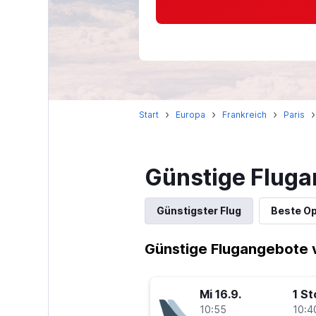
Start
Europa
Frankreich
Paris
Günstige Fluga
Günstigster Flug
Beste Op
Günstige Flugangebote v
Mi 16.9.
1 S
10:55
10:4