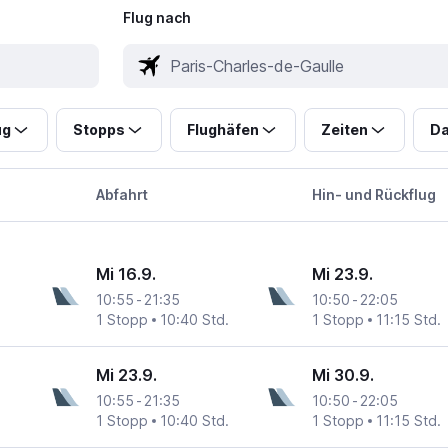
Flug nach
ug
Stopps
Flughäfen
Zeiten
Da
Abfahrt
Hin- und Rückflug
Mi 16.9.
Mi 23.9.
10:55
-
21:35
10:50
-
22:05
1 Stopp
10:40 Std.
1 Stopp
11:15 Std.
Mi 23.9.
Mi 30.9.
10:55
-
21:35
10:50
-
22:05
1 Stopp
10:40 Std.
1 Stopp
11:15 Std.