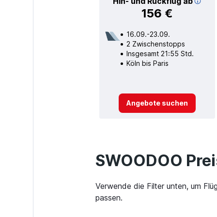
Hin- und Rückflug ab
156 €
16.09.-23.09.
2 Zwischenstopps
Insgesamt 21:55 Std.
Köln bis Paris
Angebote suchen
SWOODOO Preis
Verwende die Filter unten, um Flü
passen.