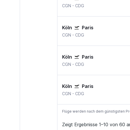
CGN
-
CDG
Köln
Paris
CGN
-
CDG
Köln
Paris
CGN
-
CDG
Köln
Paris
CGN
-
CDG
Flüge werden nach dem günstigsten Preis
Zeigt Ergebnisse 1–10 von 60 a