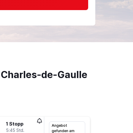
-Charles-de-Gaulle
1 Stopp
Mo 14.9
Angebot
5:45 Std.
11:20
gefunden am