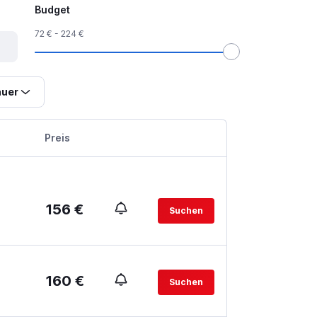
Budget
72 € - 224 €
uer
Preis
156 €
Suchen
160 €
Suchen