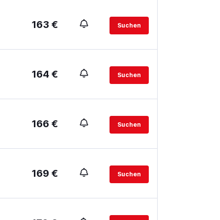
163 €
Suchen
164 €
Suchen
166 €
Suchen
169 €
Suchen