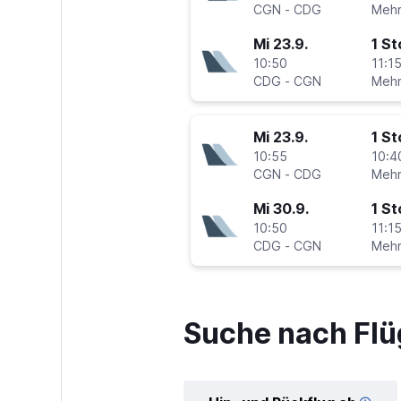
CGN
-
CDG
Mi 23.9.
1 S
10:50
11:15
CDG
-
CGN
Mi 23.9.
1 S
10:55
10:4
CGN
-
CDG
Mi 30.9.
1 S
10:50
11:15
CDG
-
CGN
Suche nach Flü