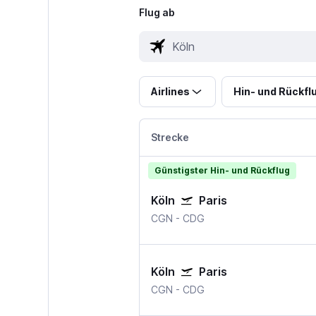
Flug ab
Airlines
Hin- und Rückfl
Strecke
Günstigster Hin- und Rückflug
Köln
Paris
CGN
-
CDG
Köln
Paris
CGN
-
CDG