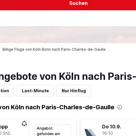
Suchen
Billige Flüge von Köln Bonn nach Paris-Charles-de-Gaulle
ngebote von Köln nach Paris
tion
Last-Minute
Nur Hinflug
on Köln nach Paris-Charles-de-Gaulle
topp
Do 10.9.
Angebot
0 Std.
16:10
gefunden am