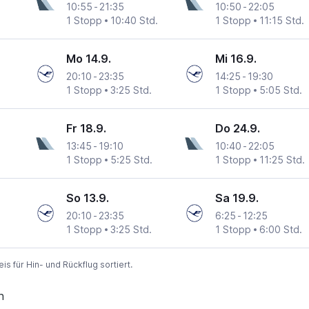
10:55
-
21:35
10:50
-
22:05
1 Stopp
10:40 Std.
1 Stopp
11:15 Std.
Mo 14.9.
Mi 16.9.
20:10
-
23:35
14:25
-
19:30
1 Stopp
3:25 Std.
1 Stopp
5:05 Std.
Fr 18.9.
Do 24.9.
13:45
-
19:10
10:40
-
22:05
1 Stopp
5:25 Std.
1 Stopp
11:25 Std.
So 13.9.
Sa 19.9.
20:10
-
23:35
6:25
-
12:25
1 Stopp
3:25 Std.
1 Stopp
6:00 Std.
 für Hin- und Rückflug sortiert.
n