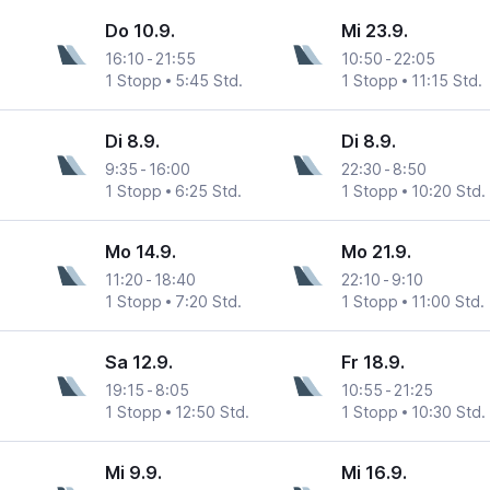
Do 10.9.
Mi 23.9.
16:10
-
21:55
10:50
-
22:05
1 Stopp
5:45 Std.
1 Stopp
11:15 Std.
Di 8.9.
Di 8.9.
9:35
-
16:00
22:30
-
8:50
1 Stopp
6:25 Std.
1 Stopp
10:20 Std.
Mo 14.9.
Mo 21.9.
11:20
-
18:40
22:10
-
9:10
1 Stopp
7:20 Std.
1 Stopp
11:00 Std.
Sa 12.9.
Fr 18.9.
19:15
-
8:05
10:55
-
21:25
1 Stopp
12:50 Std.
1 Stopp
10:30 Std.
Mi 9.9.
Mi 16.9.