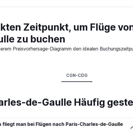
kten Zeitpunkt, um Flüge von
lle zu buchen
 unserem Preisvorhersage-Diagramm den idealen Buchungszeitpu
CGN-CDG
arles-de-Gaulle Häufig geste
 fliegt man bei Flügen nach Paris-Charles-de-Gaulle