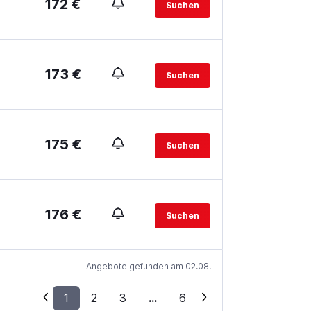
172 €
Suchen
173 €
Suchen
175 €
Suchen
176 €
Suchen
Angebote gefunden am 02.08.
1
2
3
...
6