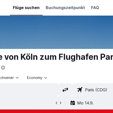
Flüge suchen
Buchungszeitpunkt
FAQ
e von Köln zum Flughafen Pa
achsener
Economy
Mo 14.9.