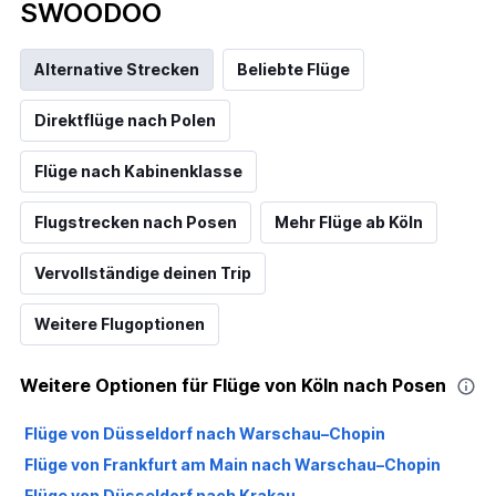
SWOODOO
Alternative Strecken
Beliebte Flüge
Direktflüge nach Polen
Flüge nach Kabinenklasse
Flugstrecken nach Posen
Mehr Flüge ab Köln
Vervollständige deinen Trip
Weitere Flugoptionen
Weitere Optionen für Flüge von Köln nach Posen
Flüge von Düsseldorf nach Warschau–Chopin
Flüge von Frankfurt am Main nach Warschau–Chopin
Flüge von Düsseldorf nach Krakau