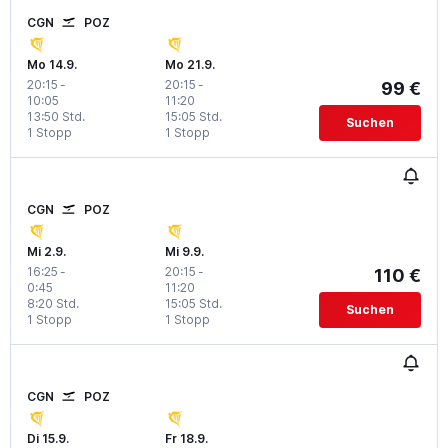
CGN
POZ
Mo 14.9.
Mo 21.9.
20:15
-
20:15
-
99 €
10:05
11:20
13:50 Std.
15:05 Std.
Suchen
1 Stopp
1 Stopp
CGN
POZ
Mi 2.9.
Mi 9.9.
16:25
-
20:15
-
110 €
0:45
11:20
8:20 Std.
15:05 Std.
Suchen
1 Stopp
1 Stopp
CGN
POZ
Di 15.9.
Fr 18.9.