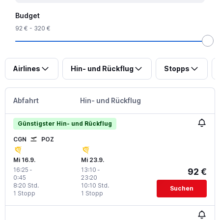
Budget
92 € - 320 €
Airlines
Hin- und Rückflug
Stopps
Abfahrt
Hin- und Rückflug
Günstigster Hin- und Rückflug
CGN
POZ
Mi 16.9.
Mi 23.9.
16:25
-
13:10
-
92 €
0:45
23:20
8:20 Std.
10:10 Std.
Suchen
1 Stopp
1 Stopp