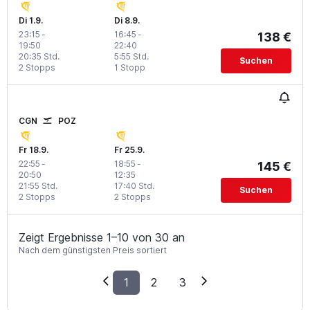
Di 1.9.
Di 8.9.
23:15
-
16:45
-
138 €
19:50
22:40
20:35 Std.
5:55 Std.
Suchen
2 Stopps
1 Stopp
CGN
POZ
Fr 18.9.
Fr 25.9.
22:55
-
18:55
-
145 €
20:50
12:35
21:55 Std.
17:40 Std.
Suchen
2 Stopps
2 Stopps
Zeigt Ergebnisse 1–10 von 30 an
Nach dem günstigsten Preis sortiert
1
2
3