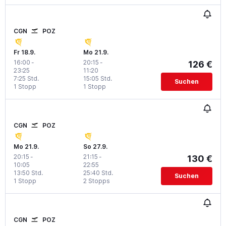
CGN
POZ
Fr 18.9.
Mo 21.9.
16:00
-
20:15
-
126 €
23:25
11:20
7:25 Std.
15:05 Std.
Suchen
1 Stopp
1 Stopp
CGN
POZ
Mo 21.9.
So 27.9.
20:15
-
21:15
-
130 €
10:05
22:55
13:50 Std.
25:40 Std.
Suchen
1 Stopp
2 Stopps
CGN
POZ