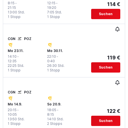
8:15
-
12:15
-
114 €
21:15
19:20
13:00 Std.
7:05 Std.
Suchen
1 Stopp
1 Stopp
CGN
POZ
Mo 23.11.
Mo 30.11.
14:10
-
22:10
-
119 €
12:35
0:40
22:25 Std.
26:30 Std.
Suchen
1 Stopp
1 Stopp
CGN
POZ
Mo 14.9.
So 20.9.
20:15
-
18:05
-
122 €
10:05
8:15
13:50 Std.
14:10 Std.
Suchen
1 Stopp
2 Stopps