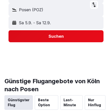
Posen (POZ)
Sa 5.9.
-
Sa 12.9.
Suchen
Günstige Flugangebote von Köln
nach Posen
Günstigster
Beste
Last-
Nur
Flug
Option
Minute
Hinflug