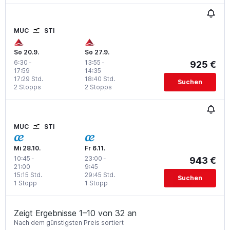
MUC
STI
So 20.9.
So 27.9.
6:30
-
13:55
-
925 €
17:59
14:35
17:29 Std.
18:40 Std.
Suchen
2 Stopps
2 Stopps
MUC
STI
Mi 28.10.
Fr 6.11.
10:45
-
23:00
-
943 €
21:00
9:45
15:15 Std.
29:45 Std.
Suchen
1 Stopp
1 Stopp
Zeigt Ergebnisse 1–10 von 32 an
Nach dem günstigsten Preis sortiert