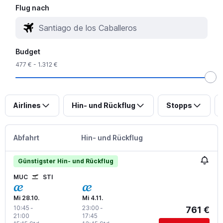
Flug nach
Budget
477 € - 1.312 €
Airlines
Hin- und Rückflug
Stopps
Abfahrt
Hin- und Rückflug
Günstigster Hin- und Rückflug
MUC
STI
Mi 28.10.
Mi 4.11.
10:45
-
23:00
-
761 €
21:00
17:45