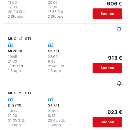
11:00
-
20:05
-
906 €
12:33
17:00
30:33 Std.
15:55 Std.
Suchen
2 Stopps
2 Stopps
MUC
STI
Mi 28.10.
Sa 7.11.
10:45
-
23:00
-
913 €
21:00
9:45
15:15 Std.
29:45 Std.
Suchen
1 Stopp
1 Stopp
MUC
STI
Di 27.10.
Sa 7.11.
18:55
-
23:00
-
923 €
21:00
9:45
31:05 Std.
29:45 Std.
Suchen
1 Stopp
1 Stopp