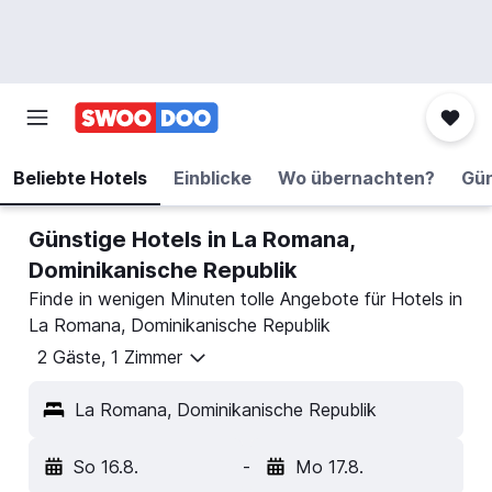
Beliebte Hotels
Einblicke
Wo übernachten?
Gün
Günstige Hotels in La Romana,
Dominikanische Republik
Finde in wenigen Minuten tolle Angebote für Hotels in
La Romana, Dominikanische Republik
2 Gäste, 1 Zimmer
La Romana, Dominikanische Republik
So 16.8.
-
Mo 17.8.