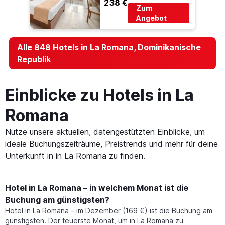
238 €
Zum
Angebot
Alle 848 Hotels in La Romana, Dominikanische
Republik
Einblicke zu Hotels in La
Romana
Nutze unsere aktuellen, datengestützten Einblicke, um
ideale Buchungszeiträume, Preistrends und mehr für deine
Unterkunft in in La Romana zu finden.
Hotel in La Romana – in welchem Monat ist die
Buchung am günstigsten?
Hotel in La Romana – im Dezember (169 €) ist die Buchung am
günstigsten. Der teuerste Monat, um in La Romana zu