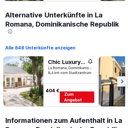
Alternative Unterkünfte in La
Romana, Dominikanische Republik
Alle 848 Unterkünfte anzeigen
Chic Luxury Condo At Los Altos Casa De Campo
La Romana, Dominikanische Republik
8,4 km vom Stadtzentrum
404 €
Zum
Angebot
Informationen zum Aufenthalt in La