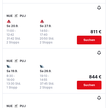
NUE
PUJ
So 20.9.
So 27.9.
11:00
-
14:50
-
811 €
12:42
17:40
31:42 Std.
20:50 Std.
Suchen
2 Stopps
2 Stopps
NUE
PUJ
Sa 19.9.
Sa 26.9.
8:30
-
19:10
-
844 €
16:00
14:55
13:30 Std.
37:45 Std.
Suchen
1 Stopp
2 Stopps
NUE
PUJ