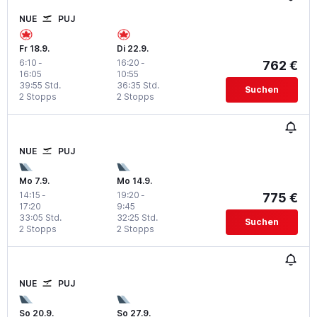
NUE
PUJ
Fr 18.9.
Di 22.9.
6:10
-
16:20
-
762 €
16:05
10:55
39:55 Std.
36:35 Std.
Suchen
2 Stopps
2 Stopps
NUE
PUJ
Mo 7.9.
Mo 14.9.
14:15
-
19:20
-
775 €
17:20
9:45
33:05 Std.
32:25 Std.
Suchen
2 Stopps
2 Stopps
NUE
PUJ
So 20.9.
So 27.9.