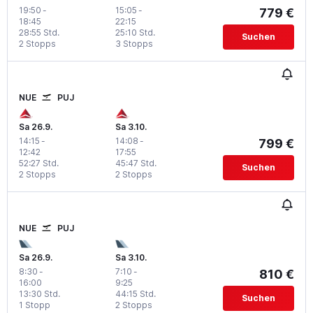
19:50
-
15:05
-
779 €
18:45
22:15
28:55 Std.
25:10 Std.
Suchen
2 Stopps
3 Stopps
NUE
PUJ
Sa 26.9.
Sa 3.10.
14:15
-
14:08
-
799 €
12:42
17:55
52:27 Std.
45:47 Std.
Suchen
2 Stopps
2 Stopps
NUE
PUJ
Sa 26.9.
Sa 3.10.
8:30
-
7:10
-
810 €
16:00
9:25
13:30 Std.
44:15 Std.
Suchen
1 Stopp
2 Stopps