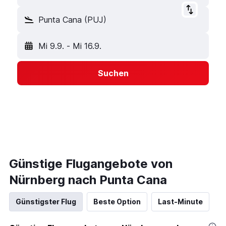
Punta Cana (PUJ)
Mi 9.9.
-
Mi 16.9.
Suchen
Günstige Flugangebote von
Nürnberg nach Punta Cana
Günstigster Flug
Beste Option
Last-Minute