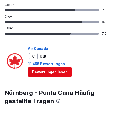
Gesamt
7,5
Crew
8,2
Essen
7,0
Air Canada
Gut
7,1
11.455 Bewertungen
Bewertungen lesen
Nürnberg - Punta Cana Häufig
gestellte Fragen