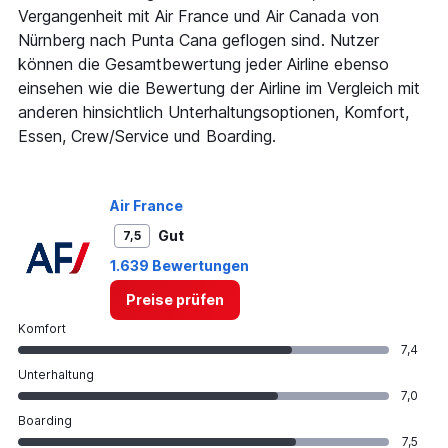
Vergangenheit mit Air France und Air Canada von
Nürnberg nach Punta Cana geflogen sind. Nutzer
können die Gesamtbewertung jeder Airline ebenso
einsehen wie die Bewertung der Airline im Vergleich mit
anderen hinsichtlich Unterhaltungsoptionen, Komfort,
Essen, Crew/Service und Boarding.
Air France
Gut
7,5
1.639 Bewertungen
Preise prüfen
Komfort
7,4
Unterhaltung
7,0
Boarding
7,5