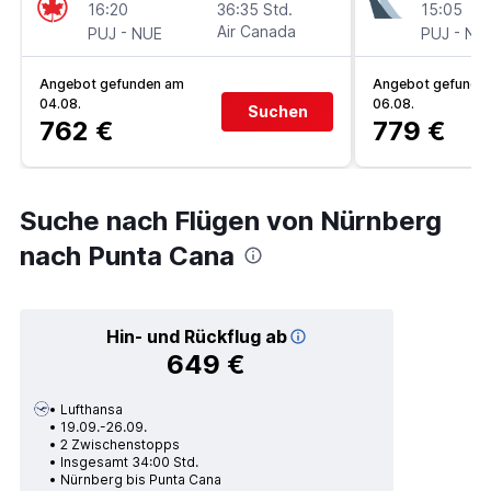
16:20
36:35 Std.
15:05
-
Air Canada
-
PUJ
NUE
PUJ
NU
Angebot gefunden am
Angebot gefunde
04.08.
06.08.
Suchen
762 €
779 €
Suche nach Flügen von Nürnberg
nach Punta Cana
Hin- und Rückflug ab
649 €
Lufthansa
19.09.-26.09.
2 Zwischenstopps
Insgesamt 34:00 Std.
Nürnberg bis Punta Cana