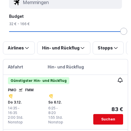
Budget
32 € - 166 €
Airlines
Hin- und Rückflug
Stopps
Abfahrt
Hin- und Rückflug
Günstigster Hin- und Rückflug
PMO
FMM
Do 3.12.
So 6.12.
14:35
-
6:25
-
83 €
16:35
8:20
2:00 Std.
1:55 Std.
Suchen
Nonstop
Nonstop