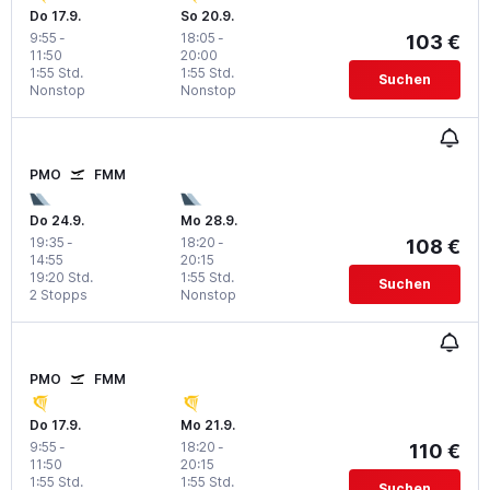
Do 17.9.
So 20.9.
9:55
-
18:05
-
103 €
11:50
20:00
1:55 Std.
1:55 Std.
Suchen
Nonstop
Nonstop
PMO
FMM
Do 24.9.
Mo 28.9.
19:35
-
18:20
-
108 €
14:55
20:15
19:20 Std.
1:55 Std.
Suchen
2 Stopps
Nonstop
PMO
FMM
Do 17.9.
Mo 21.9.
9:55
-
18:20
-
110 €
11:50
20:15
1:55 Std.
1:55 Std.
Suchen