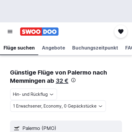
Flüge suchen
Angebote
Buchungszeitpunkt
FA
Günstige Flüge von Palermo nach
Memmingen ab
32 €
Hin- und Rückflug
1 Erwachsener, Economy, 0 Gepäckstücke
Palermo (PMO)