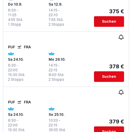
Do 10.9.
Sa 12.9.
6:30
-
14:15
-
375 €
11:25
22:10
4:55 Std.
7:55 Std.
Suchen
1 Stopp
2 Stopps
PUF
FRA
Sa 24.10.
Mo 26.10.
6:30
-
14:15
-
378 €
22:00
22:15
15:30 Std.
8:00 Std.
Suchen
2 Stopps
2 Stopps
PUF
FRA
Sa 24.10.
So 25.10.
6:30
-
10:20
-
379 €
22:00
22:15
15:30 Std.
35:55 Std.
Suchen