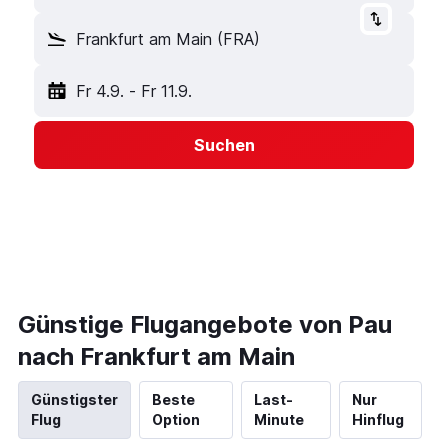
Frankfurt am Main (FRA)
Fr 4.9.
-
Fr 11.9.
Suchen
Günstige Flugangebote von Pau
nach Frankfurt am Main
Günstigster
Beste
Last-
Nur
Flug
Option
Minute
Hinflug