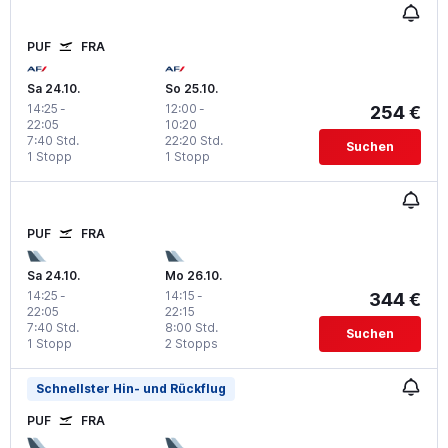
PUF
FRA
Sa 24.10.
So 25.10.
14:25
-
12:00
-
254 €
22:05
10:20
7:40 Std.
22:20 Std.
Suchen
1 Stopp
1 Stopp
PUF
FRA
Sa 24.10.
Mo 26.10.
14:25
-
14:15
-
344 €
22:05
22:15
7:40 Std.
8:00 Std.
Suchen
1 Stopp
2 Stopps
Schnellster Hin- und Rückflug
PUF
FRA