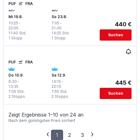
PUF
FRA
Mi 19.8.
So 23.8.
10:25
-
7:05
-
440 €
22:05
21:30
11:40 Std.
14:25 Std.
Suchen
1 Stopp
1 Stopp
PUF
FRA
Do 10.9.
Sa 12.9.
6:30
-
14:15
-
445 €
13:35
22:10
7:05 Std.
7:55 Std.
Suchen
2 Stopps
2 Stopps
Zeigt Ergebnisse 1–10 von 24 an
Nach dem günstigsten Preis sortiert
1
2
3