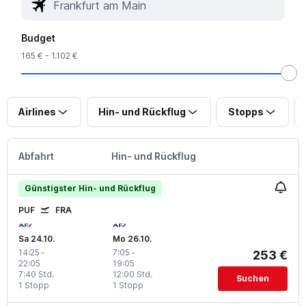
Budget
165 € - 1.102 €
Airlines
Hin- und Rückflug
Stopps
Abfahrt
Hin- und Rückflug
Günstigster Hin- und Rückflug
PUF
FRA
Sa 24.10.
Mo 26.10.
14:25
-
7:05
-
253 €
22:05
19:05
7:40 Std.
12:00 Std.
Suchen
1 Stopp
1 Stopp