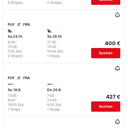
2 Stopps
2 Stopps
PUF
FRA
Sa 24.10.
So 25.10.
6:30
-
17:35
-
400 €
13:35
10:20
7:05 Std.
16:45 Std.
Suchen
2 Stopps
1 Stopp
PUF
FRA
So 16.8.
Do 20.8.
13:55
-
7:05
-
427 €
9:00
13:30
19:05 Std.
6:25 Std.
Suchen
1 Stopp
1 Stopp