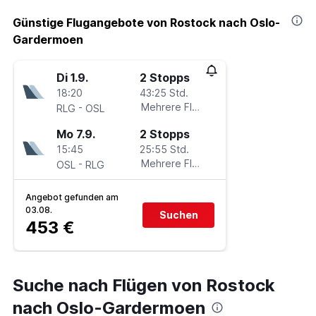
Günstige Flugangebote von Rostock nach Oslo-
Gardermoen
Di 1.9.
2 Stopps
18:20
43:25 Std.
-
Mehrere Fluglinien
RLG
OSL
Mo 7.9.
2 Stopps
15:45
25:55 Std.
-
Mehrere Fluglinien
OSL
RLG
Angebot gefunden am
03.08.
Suchen
453 €
Suche nach Flügen von Rostock
nach Oslo-Gardermoen