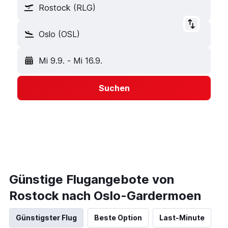
Rostock (RLG)
Oslo (OSL)
Mi 9.9.
-
Mi 16.9.
Suchen
Günstige Flugangebote von
Rostock nach Oslo-Gardermoen
Günstigster Flug
Beste Option
Last-Minute