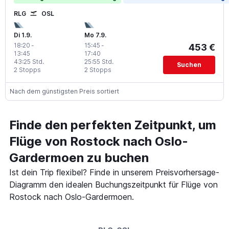
RLG
OSL
Di 1.9.
Mo 7.9.
18:20
-
15:45
-
453 €
13:45
17:40
43:25 Std.
25:55 Std.
Suchen
2 Stopps
2 Stopps
Nach dem günstigsten Preis sortiert
Finde den perfekten Zeitpunkt, um
Flüge von Rostock nach Oslo-
Gardermoen zu buchen
Ist dein Trip flexibel? Finde in unserem Preisvorhersage-
Diagramm den idealen Buchungszeitpunkt für Flüge von
Rostock nach Oslo-Gardermoen.