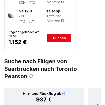
-
Mehrere Fluglinien
SCN
YYZ
Sa 12.9.
1 Stopp
21:05
17:25 Std.
-
Mehrere Fluglinien
YYZ
SCN
Angebot gefunden am
08.08.
Suchen
1.152 €
Suche nach Flügen von
Saarbrücken nach Toronto-
Pearson
Hin- und Rückflug ab
937 €