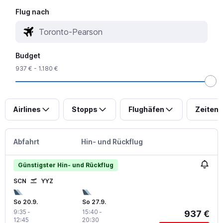
Flug nach
Budget
937 € - 1.180 €
Airlines
Stopps
Flughäfen
Zeiten
Abfahrt
Hin- und Rückflug
Günstigster Hin- und Rückflug
SCN
YYZ
So 20.9.
So 27.9.
9:35
-
15:40
-
937 €
12:45
20:30