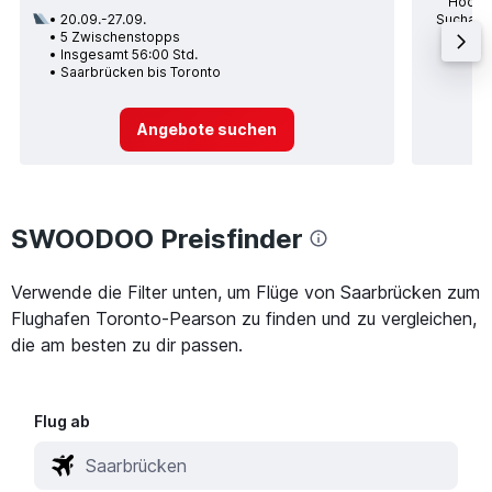
Höchst
20.09.-27.09.
Suchanfr
5 Zwischenstopps
po
Insgesamt 56:00 Std.
Durc
Saarbrücken bis Toronto
Angebote suchen
SWOODOO Preisfinder
Verwende die Filter unten, um Flüge von Saarbrücken zum
Flughafen Toronto-Pearson zu finden und zu vergleichen,
die am besten zu dir passen.
Flug ab