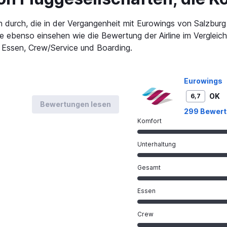
 durch, die in der Vergangenheit mit Eurowings von Salzburg
e ebenso einsehen wie die Bewertung der Airline im Vergleich 
 Essen, Crew/Service und Boarding.
Eurowings
OK
6,7
Bewertungen lesen
299 Bewer
Komfort
Unterhaltung
Gesamt
Essen
Crew