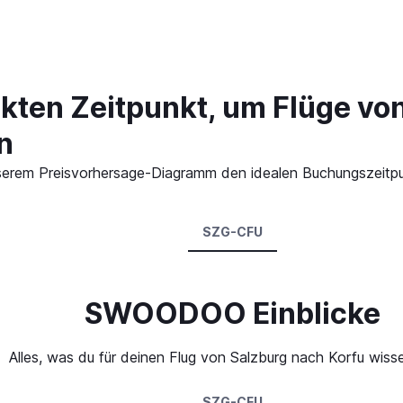
ekten Zeitpunkt, um Flüge vo
n
 unserem Preisvorhersage-Diagramm den idealen Buchungszeitpu
SZG-CFU
SWOODOO Einblicke
Alles, was du für deinen Flug von Salzburg nach Korfu wiss
SZG-CFU