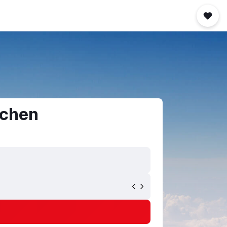
uchen