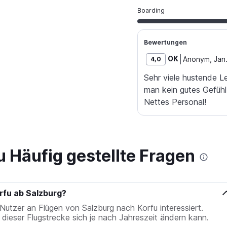
Boarding
Bewertungen
OK
Anonym
,
Jan
4,0
Sehr viele hustende L
man kein gutes Gefüh
Nettes Personal!
u Häufig gestellte Fragen
orfu ab Salzburg?
tzer an Flügen von Salzburg nach Korfu interessiert.
dieser Flugstrecke sich je nach Jahreszeit ändern kann.