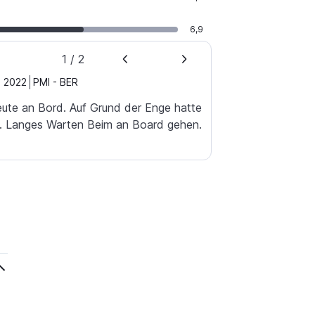
6,9
1
/
2
. 2022
PMI
-
BER
eute an Bord. Auf Grund der Enge hatte
l. Langes Warten Beim an Board gehen.