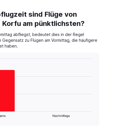
flugzeit sind Flüge von
 Korfu am pünktlichsten?
ittag abfliegst, bedeutet dies in der Regel
 Gegensatz zu Flügen am Vormittag, die häufigere
et haben.
gens
Nachmittags