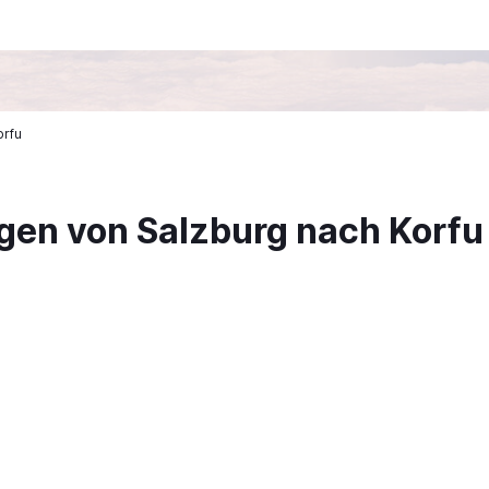
orfu
gen von Salzburg nach Korfu