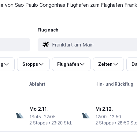
üge von Sao Paulo Congonhas Flughafen zum Flughafen Frankf
Flug nach
ug
Stopps
Flughäfen
Zeiten
Da
Abfahrt
Hin- und Rückflug
Mo 2.11.
Mi 2.12.
18:45
-
22:05
12:00
-
12:50
2 Stopps
23:20 Std.
2 Stopps
28:50 Std