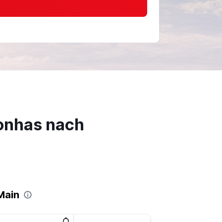
onhas nach
Main