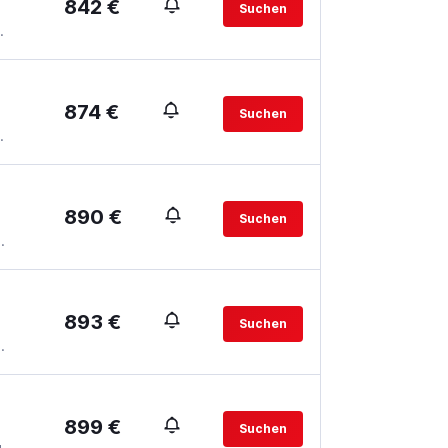
842 €
Suchen
.
874 €
Suchen
.
890 €
Suchen
.
893 €
Suchen
.
899 €
Suchen