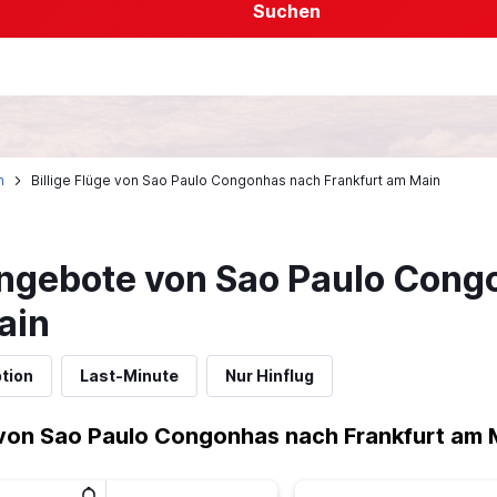
Suchen
n
Billige Flüge von Sao Paulo Congonhas nach Frankfurt am Main
ngebote von Sao Paulo Cong
ain
tion
Last-Minute
Nur Hinflug
von Sao Paulo Congonhas nach Frankfurt am 