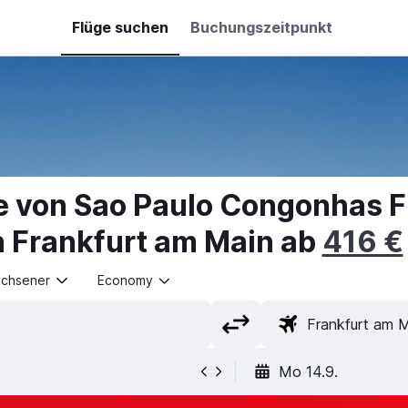
Flüge suchen
Buchungszeitpunkt
e von Sao Paulo Congonhas Fl
 Frankfurt am Main ab
416 €
achsener
Economy
Mo 14.9.