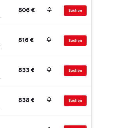
806 €
Suchen
.
816 €
Suchen
.
833 €
Suchen
.
838 €
Suchen
.