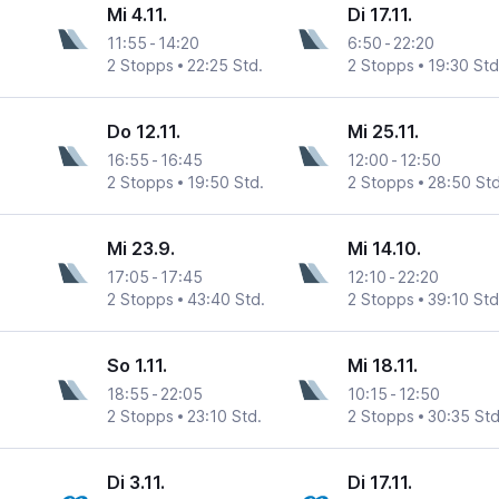
Mi 4.11.
Di 17.11.
11:55
-
14:20
6:50
-
22:20
2 Stopps
22:25 Std.
2 Stopps
19:30 Std
Do 12.11.
Mi 25.11.
16:55
-
16:45
12:00
-
12:50
2 Stopps
19:50 Std.
2 Stopps
28:50 Std
Mi 23.9.
Mi 14.10.
17:05
-
17:45
12:10
-
22:20
2 Stopps
43:40 Std.
2 Stopps
39:10 Std
So 1.11.
Mi 18.11.
18:55
-
22:05
10:15
-
12:50
2 Stopps
23:10 Std.
2 Stopps
30:35 Std
Di 3.11.
Di 17.11.