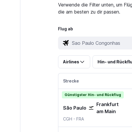
Verwende die Filter unten, um Fl
die am besten zu dir passen.
Flug ab
Airlines
Hin- und Rückfl
Strecke
Günstigster Hin- und Rückflug
Frankfurt
São Paulo
am Main
Sao Paulo Congonhas
Frankfurt am Main
CGH
-
FRA