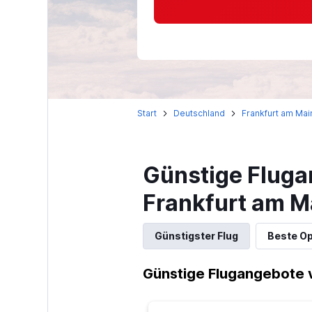
Start
Deutschland
Frankfurt am Mai
Günstige Fluga
Frankfurt am M
Günstigster Flug
Beste Op
Günstige Flugangebote 