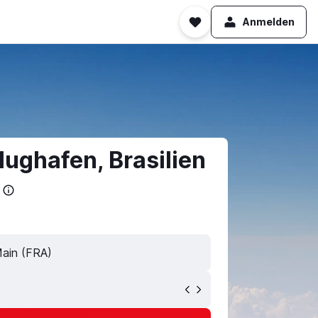
Anmelden
ughafen, Brasilien