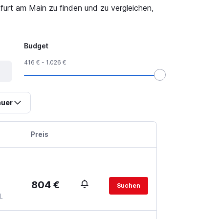
urt am Main zu finden und zu vergleichen,
Budget
416 € - 1.026 €
uer
Preis
804 €
Suchen
.