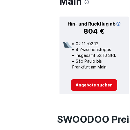
Main
Hin- und Rückflug ab
804 €
02.11.-02.12.
4 Zwischenstopps
Insgesamt 52:10 Std.
São Paulo bis
Frankfurt am Main
Angebote suchen
SWOODOO Preis