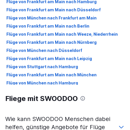
Flüge von Frankfurt am Main nach Hamburg
Flüge von Frankfurt am Main nach Düsseldorf
Flüge von München nach Frankfurt am Main
Flüge von Frankfurt am Main nach Berlin
Flüge von Frankfurt am Main nach Weeze, Niederrhein
Flüge von Frankfurt am Main nach Nürnberg
Flüge von München nach Düsseldorf
Flüge von Frankfurt am Main nach Leipzig
Flüge von Stuttgart nach Hamburg
Flüge von Frankfurt am Main nach München
Flüge von München nach Hamburg
Flüge von Stuttgart nach Frankfurt am Main
Fliege mit SWOODOO
Flüge von München nach Berlin
Flüge von München nach Frankfurt Hahn
Flüge von Frankfurt am Main nach Bremen
Wie kann SWOODOO Menschen dabei
Flüge von Frankfurt am Main nach Stuttgart
helfen, günstige Angebote für Flüge