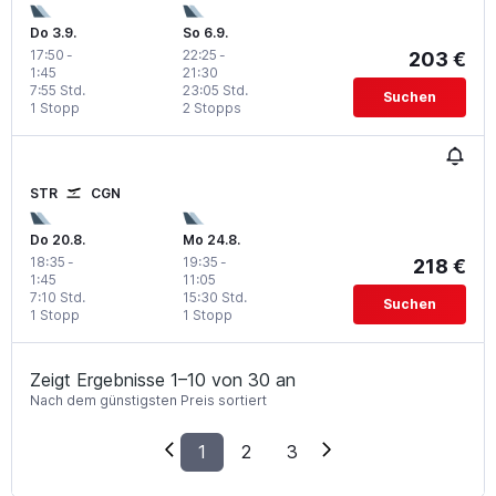
Do 3.9.
So 6.9.
17:50
-
22:25
-
203 €
1:45
21:30
7:55 Std.
23:05 Std.
Suchen
1 Stopp
2 Stopps
STR
CGN
Do 20.8.
Mo 24.8.
18:35
-
19:35
-
218 €
1:45
11:05
7:10 Std.
15:30 Std.
Suchen
1 Stopp
1 Stopp
Zeigt Ergebnisse 1–10 von 30 an
Nach dem günstigsten Preis sortiert
1
2
3