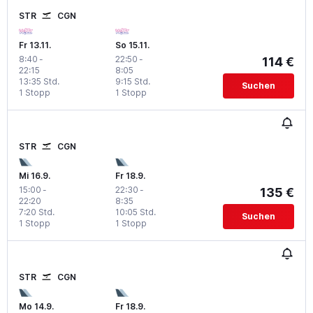
STR
CGN
Fr 13.11.
So 15.11.
8:40
-
22:50
-
114 €
22:15
8:05
13:35 Std.
9:15 Std.
Suchen
1 Stopp
1 Stopp
STR
CGN
Mi 16.9.
Fr 18.9.
15:00
-
22:30
-
135 €
22:20
8:35
7:20 Std.
10:05 Std.
Suchen
1 Stopp
1 Stopp
STR
CGN
Mo 14.9.
Fr 18.9.