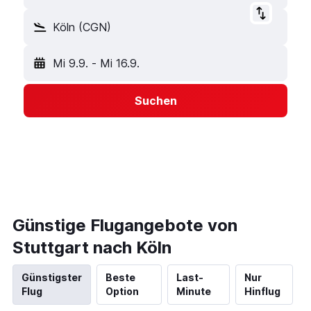
Köln (CGN)
Mi 9.9.
-
Mi 16.9.
Suchen
Günstige Flugangebote von
Stuttgart nach Köln
Günstigster
Beste
Last-
Nur
Flug
Option
Minute
Hinflug