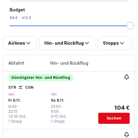
Budget
68 € - 412 €
Airlines
Hin- und Rückflug
Stopps
Abfahrt
Hin- und Rückflug
Günstigster Hin- und Rückflug
STR
CGN
Fr 6.11.
So 8.11.
8:40
-
22:50
-
104 €
22:15
8:05
13:35 Std.
9:15 Std.
Suchen
1 Stopp
1 Stopp