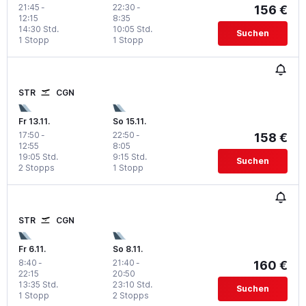
21:45
-
22:30
-
156 €
12:15
8:35
14:30 Std.
10:05 Std.
Suchen
1 Stopp
1 Stopp
STR
CGN
Fr 13.11.
So 15.11.
17:50
-
22:50
-
158 €
12:55
8:05
19:05 Std.
9:15 Std.
Suchen
2 Stopps
1 Stopp
STR
CGN
Fr 6.11.
So 8.11.
8:40
-
21:40
-
160 €
22:15
20:50
13:35 Std.
23:10 Std.
Suchen
1 Stopp
2 Stopps