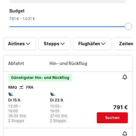
Budget
791 € - 1.031 €
Airlines
Stopps
Flughäfen
Zeiten
Abfahrt
Hin- und Rückflug
Günstigster Hin- und Rückflug
RMQ
FRA
Di 15.9.
Di 22.9.
13:35
-
10:55
-
791 €
19:05
19:55
35:30 Std.
27:00 Std.
Suchen
2 Stopps
2 Stopps