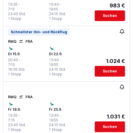
13:35
-
13:40
-
983 €
7:15
19:55
23:40 Std.
24:15 Std.
Suchen
1 Stopp
1 Stopp
Schnellster Hin- und Rückflug
RMQ
FRA
Di 15.9.
Di 22.9.
20:40
-
13:40
-
1.024 €
7:15
19:55
16:35 Std.
24:15 Std.
Suchen
1 Stopp
1 Stopp
RMQ
FRA
Fr 18.9.
Fr 25.9.
13:35
-
13:40
-
1.031 €
7:15
19:55
23:40 Std.
24:15 Std.
Suchen
1 Stopp
1 Stopp