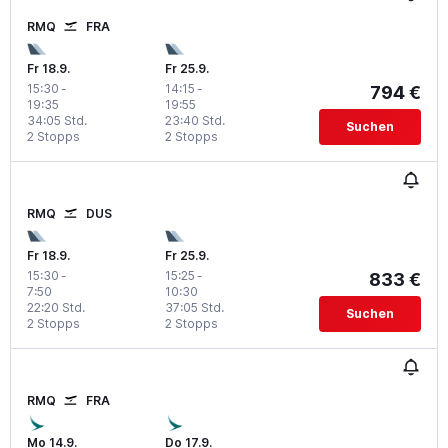
RMQ
FRA
Fr 18.9.
Fr 25.9.
15:30
-
14:15
-
794 €
19:35
19:55
34:05 Std.
23:40 Std.
Suchen
2 Stopps
2 Stopps
RMQ
DUS
Fr 18.9.
Fr 25.9.
15:30
-
15:25
-
833 €
7:50
10:30
22:20 Std.
37:05 Std.
Suchen
2 Stopps
2 Stopps
RMQ
FRA
Mo 14.9.
Do 17.9.