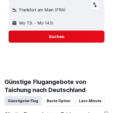
Frankfurt am Main (FRA)
Mo 7.9.
-
Mo 14.9.
Suchen
Günstige Flugangebote von
Taichung nach Deutschland
Günstigster Flug
Beste Option
Last-Minute