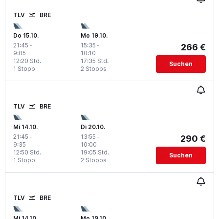
TLV
BRE
Do 15.10.
Mo 19.10.
21:45
-
15:35
-
266 €
9:05
10:10
12:20 Std.
17:35 Std.
Suchen
1 Stopp
2 Stopps
TLV
BRE
Mi 14.10.
Di 20.10.
21:45
-
13:55
-
290 €
9:35
10:00
12:50 Std.
19:05 Std.
Suchen
1 Stopp
2 Stopps
TLV
BRE
Mi 14.10.
Mo 19.10.