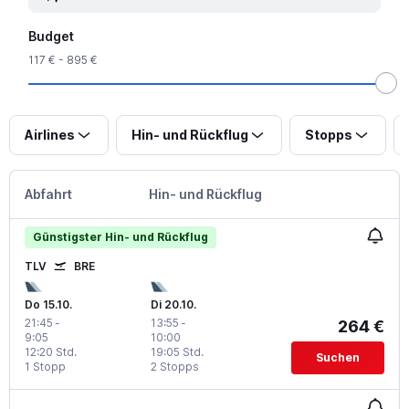
Budget
117 € - 895 €
Airlines
Hin- und Rückflug
Stopps
Abfahrt
Hin- und Rückflug
Günstigster Hin- und Rückflug
TLV
BRE
Do 15.10.
Di 20.10.
21:45
-
13:55
-
264 €
9:05
10:00
12:20 Std.
19:05 Std.
Suchen
1 Stopp
2 Stopps