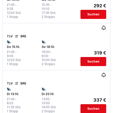
21:45
-
15:35
-
292 €
9:35
10:10
12:50 Std.
17:35 Std.
Suchen
1 Stopp
2 Stopps
TLV
BRE
Do 15.10.
So 18.10.
21:45
-
16:00
-
319 €
9:05
8:00
12:20 Std.
15:00 Std.
Suchen
1 Stopp
2 Stopps
TLV
BRE
Di 13.10.
Di 20.10.
21:45
-
13:55
-
337 €
8:20
10:00
11:35 Std.
19:05 Std.
Suchen
1 Stopp
2 Stopps