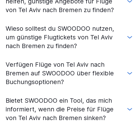
helfen, günstige Angebote für Flüge
Flüge von Ovda nach Berlin
von Tel Aviv nach Bremen zu finden?
Flüge von Tel Aviv nach Münster
Flüge von Tel Aviv nach Friedrichshafen
Wieso solltest du SWOODOO nutzen,
Flüge von Tel Aviv nach Paderborn
um günstige Flugtickets von Tel Aviv
Flüge von Tel Aviv nach Rostock
nach Bremen zu finden?
Flüge von Tel Aviv nach Saarbrücken
Verfügen Flüge von Tel Aviv nach
Bremen auf SWOODOO über flexible
Buchungsoptionen?
Bietet SWOODOO ein Tool, das mich
informiert, wenn die Preise für Flüge
von Tel Aviv nach Bremen sinken?