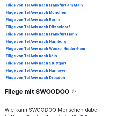
Flüge von Tel Aviv nach Frankfurt am Main
Flüge von Tel Aviv nach München
Flüge von Tel Aviv nach Berlin
Flüge von Tel Aviv nach Düsseldorf
Flüge von Tel Aviv nach Frankfurt Hahn
Flüge von Tel Aviv nach Hamburg
Flüge von Tel Aviv nach Weeze, Niederrhein
Flüge von Tel Aviv nach Köln
Flüge von Tel Aviv nach Stuttgart
Flüge von Tel Aviv nach Hannover
Flüge von Tel Aviv nach Dresden
Flüge von Tel Aviv nach Nürnberg
Fliege mit SWOODOO
Flüge von Tel Aviv nach Dortmund
Flüge von Tel Aviv nach Karlsruhe
Flüge von Tel Aviv nach Erfurt
Wie kann SWOODOO Menschen dabei
Flüge von Tel Aviv nach Leipzig