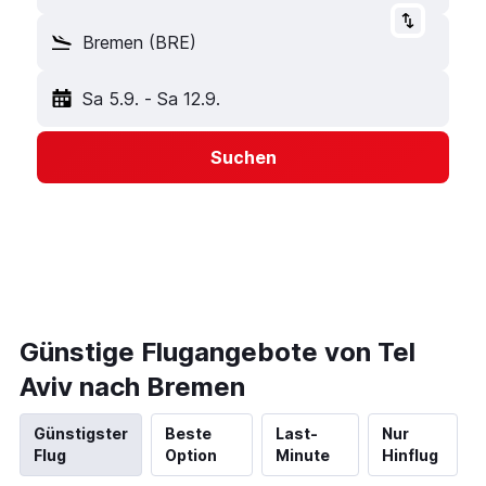
Bremen (BRE)
Sa 5.9.
-
Sa 12.9.
Suchen
Günstige Flugangebote von Tel
Aviv nach Bremen
Günstigster
Beste
Last-
Nur
Flug
Option
Minute
Hinflug