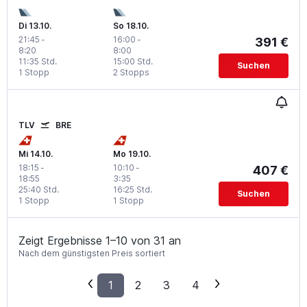
Di 13.10.
So 18.10.
21:45
-
16:00
-
391 €
8:20
8:00
11:35 Std.
15:00 Std.
Suchen
1 Stopp
2 Stopps
TLV
BRE
Mi 14.10.
Mo 19.10.
18:15
-
10:10
-
407 €
18:55
3:35
25:40 Std.
16:25 Std.
Suchen
1 Stopp
1 Stopp
Zeigt Ergebnisse 1–10 von 31 an
Nach dem günstigsten Preis sortiert
1
2
3
4