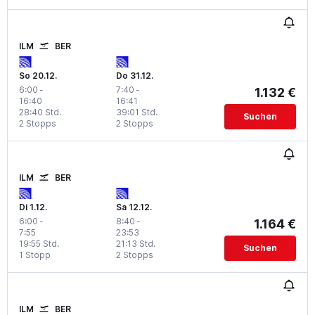
ILM
BER
So 20.12.
Do 31.12.
6:00
-
7:40
-
1.132 €
16:40
16:41
28:40 Std.
39:01 Std.
Suchen
2 Stopps
2 Stopps
ILM
BER
Di 1.12.
Sa 12.12.
6:00
-
8:40
-
1.164 €
7:55
23:53
19:55 Std.
21:13 Std.
Suchen
1 Stopp
2 Stopps
ILM
BER