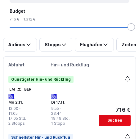
Budget
716 € - 1.312 €
Airlines
Stopps
Flughäfen
Zeiten
Abfahrt
Hin- und Rückflug
Günstigster Hin- und Rückflug
ILM
BER
Mo 2.11.
Di 17.11.
12:00
-
9:55
-
716 €
11:05
23:44
17:05 Std.
19:49 Std.
Suchen
2 Stopps
1 Stopp
Schnellster Hin- und Rückflug