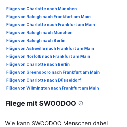
Flüge von Charlotte nach München
Flüge von Raleigh nach Frankfurt am Main
Flüge von Charlotte nach Frankfurt am Main
Flüge von Raleigh nach München
Flüge von Raleigh nach Berlin
Flüge von Asheville nach Frankfurt am Main
Flüge von Norfolk nach Frankfurt am Main
Flüge von Charlotte nach Berlin
Flüge von Greensboro nach Frankfurt am Main
Flüge von Charlotte nach Düsseldorf
Flüge von Wilmington nach Frankfurt am Main
Flüge von Raleigh nach Stuttgart
Fliege mit SWOODOO
Flüge von Norfolk nach München
Flüge von Raleigh nach Düsseldorf
Flüge von Knoxville nach Frankfurt am Main
Wie kann SWOODOO Menschen dabei