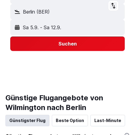
Berlin (BER)
Sa 5.9.
-
Sa 12.9.
Suchen
Günstige Flugangebote von
Wilmington nach Berlin
Günstigster Flug
Beste Option
Last-Minute