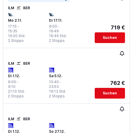
ILM
BER
Mo 2.11.
Di 17.11.
17:15
-
6:00
-
719 €
15:35
16:49
16:20 Std.
16:49 Std.
Suchen
2 Stopps
2 Stopps
ILM
BER
Di 1.12.
Sa 5.12.
6:00
-
10:40
-
762 €
9:10
23:53
21:10 Std.
19:13 Std.
Suchen
2 Stopps
2 Stopps
ILM
BER
Di 1.12.
So 27.12.