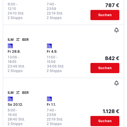
6:00
-
7:40
-
787 €
12:10
23:59
24:10 Std.
22:19 Std.
Suchen
2 Stopps
2 Stopps
ILM
BER
Fr 28.8.
Fr 4.9.
13:06
-
11:50
-
842 €
18:55
15:56
23:49 Std.
34:06 Std.
Suchen
2 Stopps
2 Stopps
ILM
BER
So 20.12.
Fr 1.1.
6:00
-
7:40
-
1.128 €
16:40
23:59
28:40 Std.
22:19 Std.
Suchen
2 Stopps
2 Stopps