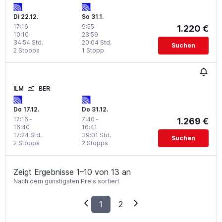
Di 22.12.
So 31.1.
17:16
-
9:55
-
1.220 €
10:10
23:59
34:54 Std.
20:04 Std.
Suchen
2 Stopps
1 Stopp
ILM
BER
Do 17.12.
Do 31.12.
17:16
-
7:40
-
1.269 €
16:40
16:41
17:24 Std.
39:01 Std.
Suchen
2 Stopps
2 Stopps
Zeigt Ergebnisse 1–10 von 13 an
Nach dem günstigsten Preis sortiert
1
2