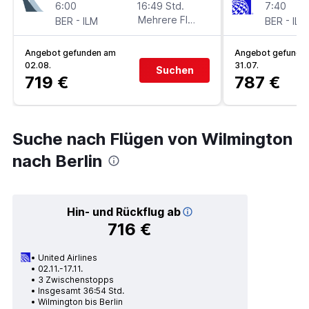
6:00
16:49 Std.
7:40
-
Mehrere Fluglinien
-
BER
ILM
BER
ILM
Angebot gefunden am
Angebot gefunde
02.08.
31.07.
Suchen
719 €
787 €
Suche nach Flügen von Wilmington
nach Berlin
Hin- und Rückflug ab
716 €
United Airlines
02.11.-17.11.
3 Zwischenstopps
Insgesamt 36:54 Std.
Wilmington bis Berlin