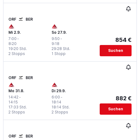
ORF
BER
Mi 2.9.
So 27.9.
7:00
-
9:50
-
854 €
8:20
9:18
19:20 Std.
29:28 Std.
Suchen
2 Stopps
1 Stopp
ORF
BER
Mo 31.8.
Di 29.9.
14:42
-
6:00
-
882 €
14:15
18:14
17:33 Std.
18:14 Std.
Suchen
2 Stopps
2 Stopps
ORF
BER