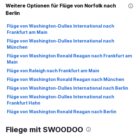
Weitere Optionen für Flüge von Norfolk nach
Berlin
Flüge von Washington-Dulles International nach
Frankfurt am Main
Flüge von Washington-Dulles International nach
München
Flüge von Washington Ronald Reagan nach Frankfurt am
Main
Flüge von Raleigh nach Frankfurt am Main
Flüge von Washington Ronald Reagan nach München
Flüge von Washington-Dulles International nach Berlin
Flüge von Washington-Dulles International nach
Frankfurt Hahn
Flüge von Washington Ronald Reagan nach Berlin
Flüge von Washington-Dulles International nach
Düsseldorf
Fliege mit SWOODOO
Flüge von Washington-Dulles International nach