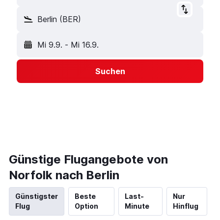
Berlin (BER)
Mi 9.9.
-
Mi 16.9.
Suchen
Günstige Flugangebote von
Norfolk nach Berlin
Günstigster
Beste
Last-
Nur
Flug
Option
Minute
Hinflug