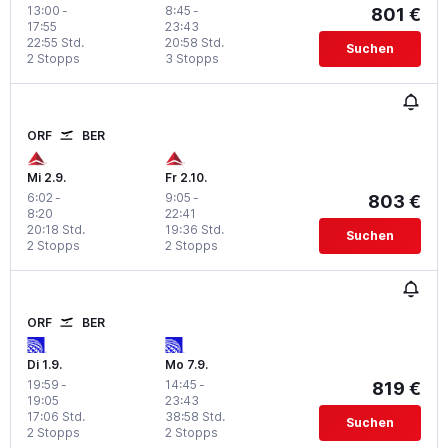
13:00
-
8:45
-
801 €
17:55
23:43
22:55 Std.
20:58 Std.
Suchen
2 Stopps
3 Stopps
ORF
BER
Mi 2.9.
Fr 2.10.
6:02
-
9:05
-
803 €
8:20
22:41
20:18 Std.
19:36 Std.
Suchen
2 Stopps
2 Stopps
ORF
BER
Di 1.9.
Mo 7.9.
19:59
-
14:45
-
819 €
19:05
23:43
17:06 Std.
38:58 Std.
Suchen
2 Stopps
2 Stopps