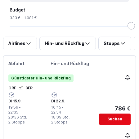
Budget
333 € - 1.081 €
Airlines
Hin- und Rückflug
Stopps
Abfahrt
Hin- und Rückflug
Günstigster Hin- und Rückflug
ORF
BER
Di 15.9.
Di 22.9.
19:59
-
10:45
-
786 €
22:35
22:54
20:36 Std.
18:09 Std.
Suchen
2 Stopps
2 Stopps