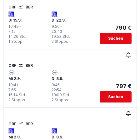
ORF
BER
Di 15.9.
Di 22.9.
10:49
-
9:50
-
790 €
7:15
23:43
14:26 Std.
19:53 Std.
Suchen
1 Stopp
2 Stopps
ORF
BER
Mi 2.9.
Di 8.9.
10:41
-
9:45
-
797 €
7:55
22:54
15:14 Std.
19:09 Std.
Suchen
2 Stopps
2 Stopps
ORF
BER
Mi 2.9.
Di 8.9.