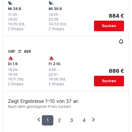
Mi 26.8.
Mi 30.9.
17:45
-
18:05
-
884 €
19:20
22:38
19:35 Std.
34:33 Std.
Suchen
2 Stopps
2 Stopps
ORF
BER
Di 1.9.
Fr 2.10.
18:29
-
9:05
-
886 €
16:40
22:41
16:11 Std.
19:36 Std.
Suchen
2 Stopps
2 Stopps
Zeigt Ergebnisse 1–10 von 37 an
Nach dem günstigsten Preis sortiert
1
2
3
4