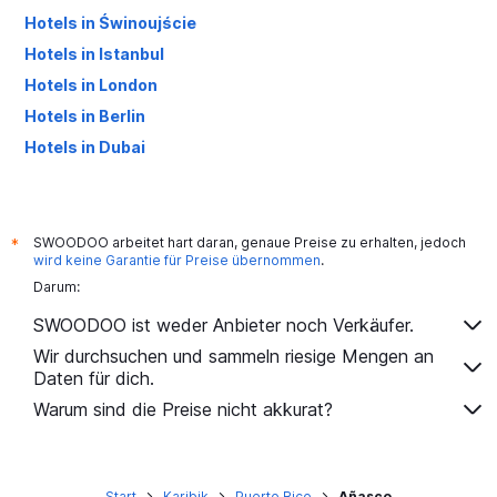
Hotels in Świnoujście
Hotels in Istanbul
Hotels in London
Hotels in Berlin
Hotels in Dubai
Hotels in Palma de Mallorca
SWOODOO arbeitet hart daran, genaue Preise zu erhalten, jedoch
*
wird keine Garantie für Preise übernommen
.
Darum:
SWOODOO ist weder Anbieter noch Verkäufer.
Wir durchsuchen und sammeln riesige Mengen an
Daten für dich.
Warum sind die Preise nicht akkurat?
Start
Karibik
Puerto Rico
Añasco