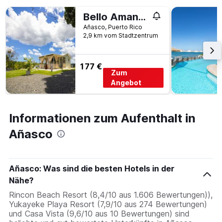
Bello Amanecer Guest House with Private Pool
Añasco, Puerto Rico
2,9 km vom Stadtzentrum
177 €
Zum
Angebot
Informationen zum Aufenthalt in
Añasco
Añasco: Was sind die besten Hotels in der
Nähe?
Rincon Beach Resort (8,4/10 aus 1.606 Bewertungen)),
Yukayeke Playa Resort (7,9/10 aus 274 Bewertungen)
und Casa Vista (9,6/10 aus 10 Bewertungen) sind