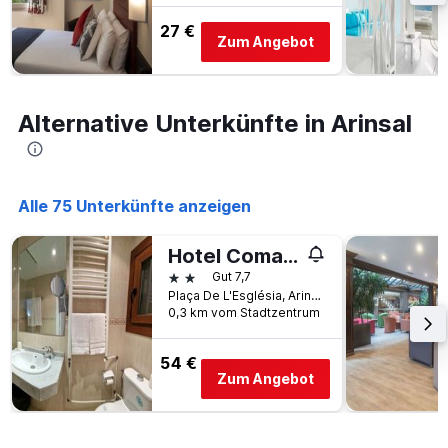
27 €
Zum Angebot
Alternative Unterkünfte in Arinsal
Alle 75 Unterkünfte anzeigen
Hotel Comapedrosa
2 Sterne
Gut 7,7
Plaça De L'Església, Arinsal, Andorra
0,3 km vom Stadtzentrum
54 €
Zum Angebot