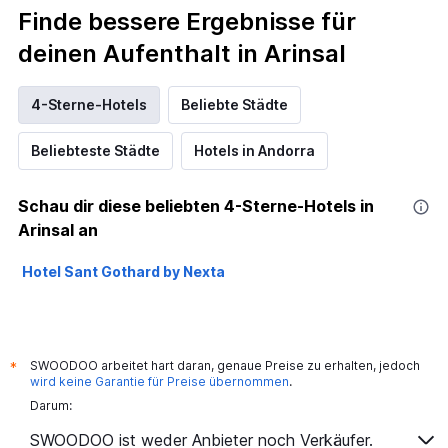
Finde bessere Ergebnisse für
deinen Aufenthalt in Arinsal
4-Sterne-Hotels
Beliebte Städte
Beliebteste Städte
Hotels in Andorra
Schau dir diese beliebten 4-Sterne-Hotels in
Arinsal an
Hotel Sant Gothard by Nexta
SWOODOO arbeitet hart daran, genaue Preise zu erhalten, jedoch
*
wird keine Garantie für Preise übernommen
.
Darum:
SWOODOO ist weder Anbieter noch Verkäufer.