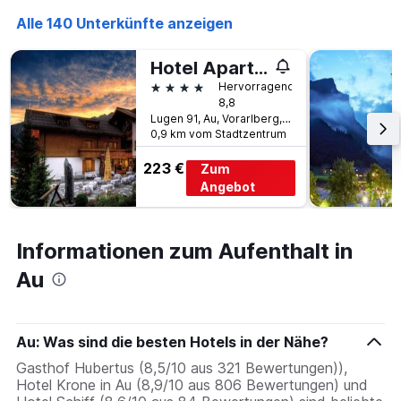
Alle 140 Unterkünfte anzeigen
Hotel Apartments Alpenrose
4 Sterne
Hervorragend
8,8
Lugen 91, Au, Vorarlberg, Österreich
0,9 km vom Stadtzentrum
223 €
Zum
Angebot
Informationen zum Aufenthalt in
Au
Au: Was sind die besten Hotels in der Nähe?
Gasthof Hubertus (8,5/10 aus 321 Bewertungen)),
Hotel Krone in Au (8,9/10 aus 806 Bewertungen) und