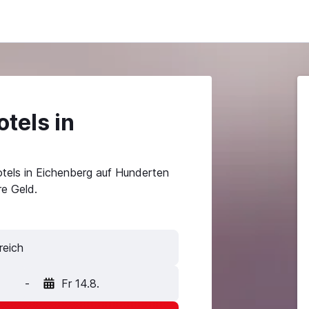
tels in
tels in Eichenberg auf Hunderten
e Geld.
-
Fr 14.8.