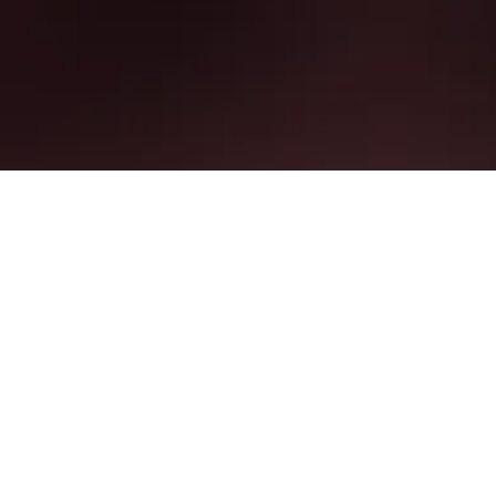
s ab günstigen 133 €/Nacht entdecken