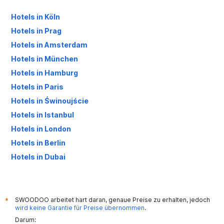
Hotels in Köln
Hotels in Prag
Hotels in Amsterdam
Hotels in München
Hotels in Hamburg
Hotels in Paris
Hotels in Świnoujście
Hotels in Istanbul
Hotels in London
Hotels in Berlin
Hotels in Dubai
Hotels in Palma de Mallorca
SWOODOO arbeitet hart daran, genaue Preise zu erhalten, jedoch
*
wird keine Garantie für Preise übernommen
.
Darum: