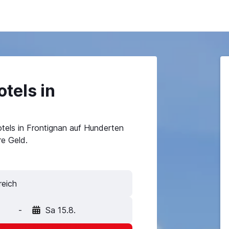
tels in
tels in Frontignan auf Hunderten
e Geld.
-
Sa 15.8.