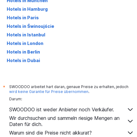
Hotels in München
Hotels in Hamburg
Hotels in Paris
Hotels in Świnoujście
Hotels in Istanbul
Hotels in London
Hotels in Berlin
Hotels in Dubai
Hotels in Palma de Mallorca
SWOODOO arbeitet hart daran, genaue Preise zu erhalten, jedoch
*
wird keine Garantie für Preise übernommen
.
Darum:
SWOODOO ist weder Anbieter noch Verkäufer.
Wir durchsuchen und sammeln riesige Mengen an
Daten für dich.
Warum sind die Preise nicht akkurat?