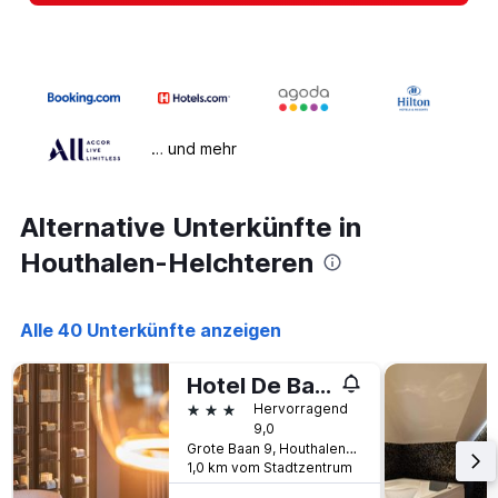
… und mehr
Alternative Unterkünfte in
Houthalen-Helchteren
Alle 40 Unterkünfte anzeigen
Hotel De Barrier
3 Sterne
Hervorragend
9,0
Grote Baan 9, Houthalen-Helchteren, Belgien
1,0 km vom Stadtzentrum