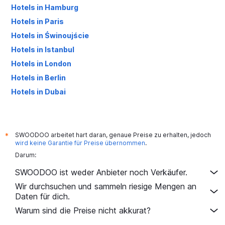
Hotels in Hamburg
Hotels in Paris
Hotels in Świnoujście
Hotels in Istanbul
Hotels in London
Hotels in Berlin
Hotels in Dubai
Hotels in Palma de Mallorca
SWOODOO arbeitet hart daran, genaue Preise zu erhalten, jedoch
*
wird keine Garantie für Preise übernommen
.
Darum:
SWOODOO ist weder Anbieter noch Verkäufer.
Wir durchsuchen und sammeln riesige Mengen an
Daten für dich.
Warum sind die Preise nicht akkurat?