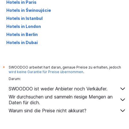
Hotels in Paris
Hotels in Świnoujście
Hotels in Istanbul
Hotels in London
Hotels in Berlin
Hotels in Dubai
Hotels in Palma de Mallorca
SWOODOO arbeitet hart daran, genaue Preise zu erhalten, jedoch
*
wird keine Garantie für Preise übernommen
.
Darum:
SWOODOO ist weder Anbieter noch Verkäufer.
Wir durchsuchen und sammeln riesige Mengen an
Daten für dich.
Warum sind die Preise nicht akkurat?