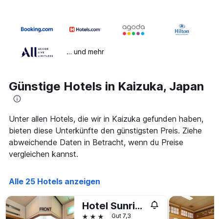
… und mehr
Günstige Hotels in Kaizuka, Japan
Unter allen Hotels, die wir in Kaizuka gefunden haben,
bieten diese Unterkünfte den günstigsten Preis. Ziehe
abweichende Daten in Betracht, wenn du Preise
vergleichen kannst.
Alle 25 Hotels anzeigen
Hotel Sunrise Inn
3 Sterne
Gut 7,3