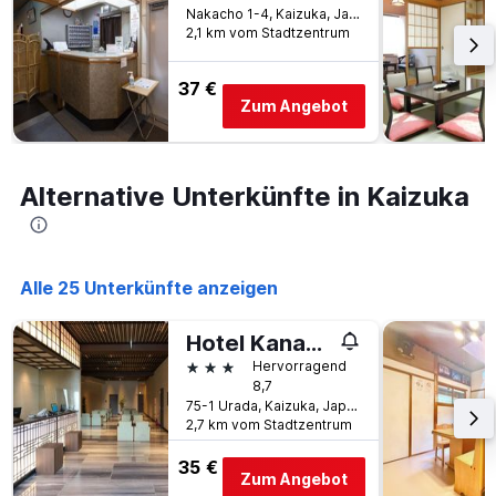
Nakacho 1-4, Kaizuka, Japan
2,1 km vom Stadtzentrum
37 €
Zum Angebot
Alternative Unterkünfte in Kaizuka
Alle 25 Unterkünfte anzeigen
Hotel Kanade Kankukaizuka
3 Sterne
Hervorragend
8,7
75-1 Urada, Kaizuka, Japan
2,7 km vom Stadtzentrum
35 €
Zum Angebot