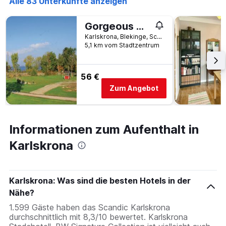
Alle 83 Unterkünfte anzeigen
Gorgeous Apartment In Tjurkö
Karlskrona, Blekinge, Schweden
5,1 km vom Stadtzentrum
56 €
Zum Angebot
Informationen zum Aufenthalt in
Karlskrona
Karlskrona: Was sind die besten Hotels in der
Nähe?
1.599 Gäste haben das Scandic Karlskrona
durchschnittlich mit 8,3/10 bewertet. Karlskrona