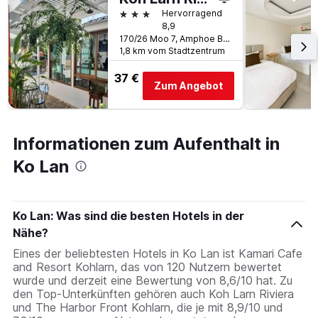
3 Sterne
Hervorragend
8,9
170/26 Moo 7, Amphoe Bang Lamung, Ko Lan, Thailand
1,8 km vom Stadtzentrum
37 €
Zum Angebot
Informationen zum Aufenthalt in
Ko Lan
Ko Lan: Was sind die besten Hotels in der
Nähe?
Eines der beliebtesten Hotels in Ko Lan ist Kamari Cafe
and Resort Kohlarn, das von 120 Nutzern bewertet
wurde und derzeit eine Bewertung von 8,6/10 hat. Zu
den Top-Unterkünften gehören auch Koh Larn Riviera
und The Harbor Front Kohlarn, die je mit 8,9/10 und