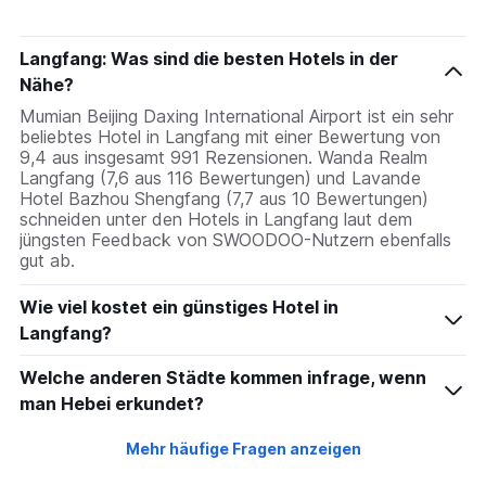
Langfang: Was sind die besten Hotels in der
Nähe?
Mumian Beijing Daxing International Airport ist ein sehr
beliebtes Hotel in Langfang mit einer Bewertung von
9,4 aus insgesamt 991 Rezensionen. Wanda Realm
Langfang (7,6 aus 116 Bewertungen) und Lavande
Hotel Bazhou Shengfang (7,7 aus 10 Bewertungen)
schneiden unter den Hotels in Langfang laut dem
jüngsten Feedback von SWOODOO-Nutzern ebenfalls
gut ab.
Wie viel kostet ein günstiges Hotel in
Langfang?
Welche anderen Städte kommen infrage, wenn
man Hebei erkundet?
Mehr häufige Fragen anzeigen