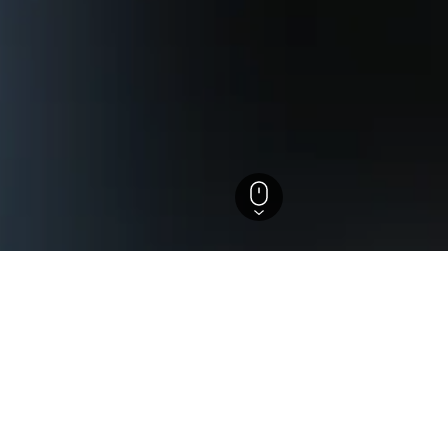
tels in Sekikawa
ützten Einblicke, um ideale Buchungszeiträume, Preistrends un
Wie viel kostet ein Hotel-Zimmer in Sekikawa für heut