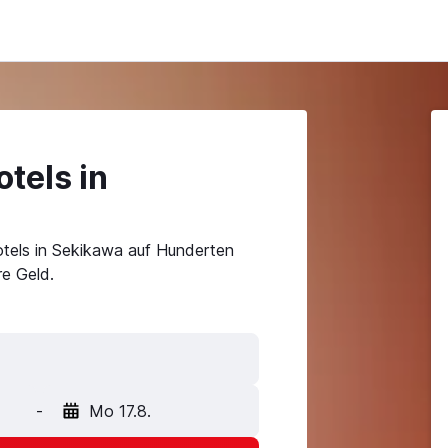
tels in
tels in Sekikawa auf Hunderten
e Geld.
-
Mo 17.8.