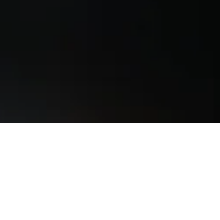
d mehr für deine Unterkunft in in
e