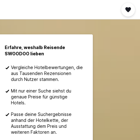
Erfahre, weshalb Reisende
SWOODOO lieben
Vergleiche Hotelbewertungen, die
aus Tausenden Rezensionen
durch Nutzer stammen.
Mit nur einer Suche siehst du
genaue Preise für günstige
Hotels.
Passe deine Suchergebnisse
anhand der Hotelkette, der
Ausstattung dem Preis und
weiteren Faktoren an.