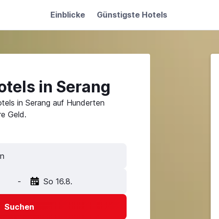
Einblicke
Günstigste Hotels
tels in Serang
tels in Serang auf Hunderten
e Geld.
-
So 16.8.
Suchen