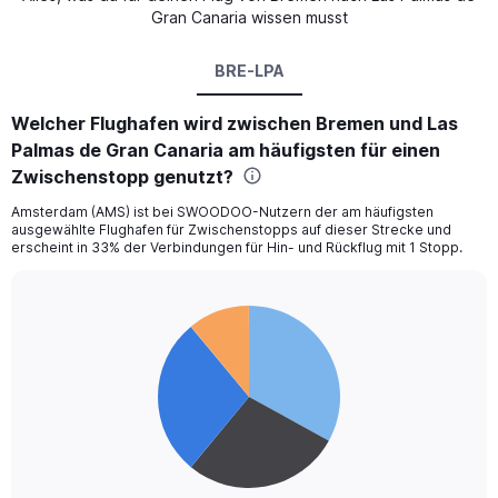
Gran Canaria wissen musst
BRE-LPA
Welcher Flughafen wird zwischen Bremen und Las
Palmas de Gran Canaria am häufigsten für einen
Zwischenstopp genutzt?
Amsterdam (AMS) ist bei SWOODOO-Nutzern der am häufigsten
ausgewählte Flughafen für Zwischenstopps auf dieser Strecke und
erscheint in 33% der Verbindungen für Hin- und Rückflug mit 1 Stopp.
Pie
Chart
graphic.
chart
with
4
slices.