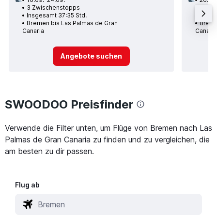
3 Zwischenstopps
1 Zwi
Insgesamt 37:35 Std.
Insge
Bremen bis Las Palmas de Gran
Breme
Canaria
Canaria
Angebote suchen
SWOODOO Preisfinder
Verwende die Filter unten, um Flüge von Bremen nach Las
Palmas de Gran Canaria zu finden und zu vergleichen, die
am besten zu dir passen.
Flug ab