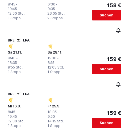
8:45
-
6:30
-
158 €
19:45
9:35
12:00 Std.
26:05 Std.
Suchen
1 Stopp
2 Stopps
BRE
LPA
Sa 21.11.
Sa 28.11.
9:40
-
19:10
-
159 €
18:35
8:15
9:55 Std.
12:05 Std.
Suchen
1 Stopp
1 Stopp
BRE
LPA
Mi 16.9.
Fr 25.9.
8:45
-
18:35
-
159 €
19:45
9:50
12:00 Std.
14:15 Std.
Suchen
1 Stopp
1 Stopp