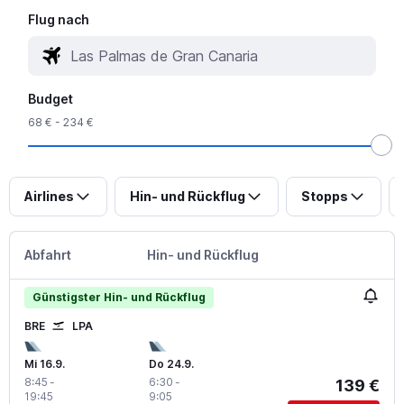
Flug nach
Budget
68 € - 234 €
Airlines
Hin- und Rückflug
Stopps
Abfahrt
Hin- und Rückflug
Günstigster Hin- und Rückflug
BRE
LPA
Mi 16.9.
Do 24.9.
8:45
-
6:30
-
139 €
19:45
9:05