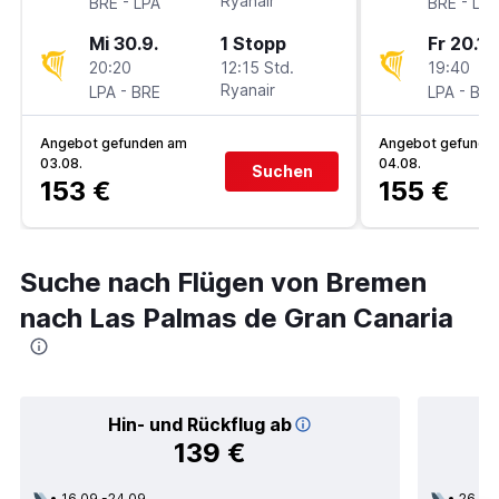
-
Ryanair
-
BRE
LPA
BRE
LPA
Mi 30.9.
1 Stopp
Fr 20.11.
20:20
12:15 Std.
19:40
-
Ryanair
-
LPA
BRE
LPA
BRE
Angebot gefunden am
Angebot gefunde
03.08.
04.08.
Suchen
153 €
155 €
Suche nach Flügen von Bremen
nach Las Palmas de Gran Canaria
Hin- und Rückflug ab
139 €
16.09.-24.09.
26.11.