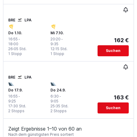
BRE
LPA
Do 1.10.
Mi 7.10.
16:55
-
20:20
-
162 €
18:00
9:35
26:05 Std.
12:15 Std.
Suchen
1 Stopp
1 Stopp
BRE
LPA
Do 17.9.
Do 24.9.
16:55
-
6:30
-
163 €
9:25
9:05
17:30 Std.
25:35 Std.
Suchen
2 Stopps
2 Stopps
Zeigt Ergebnisse 1–10 von 60 an
Nach dem günstigsten Preis sortiert