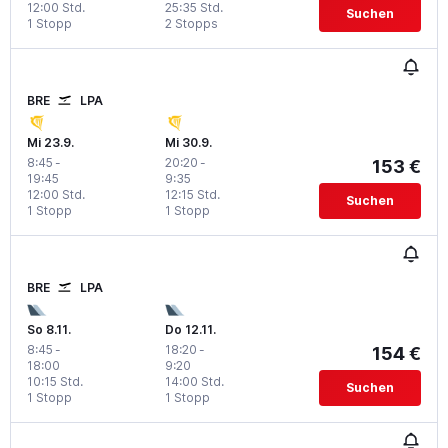
12:00 Std.
25:35 Std.
Suchen
1 Stopp
2 Stopps
BRE
LPA
Mi 23.9.
Mi 30.9.
8:45
-
20:20
-
153 €
19:45
9:35
12:00 Std.
12:15 Std.
Suchen
1 Stopp
1 Stopp
BRE
LPA
So 8.11.
Do 12.11.
8:45
-
18:20
-
154 €
18:00
9:20
10:15 Std.
14:00 Std.
Suchen
1 Stopp
1 Stopp