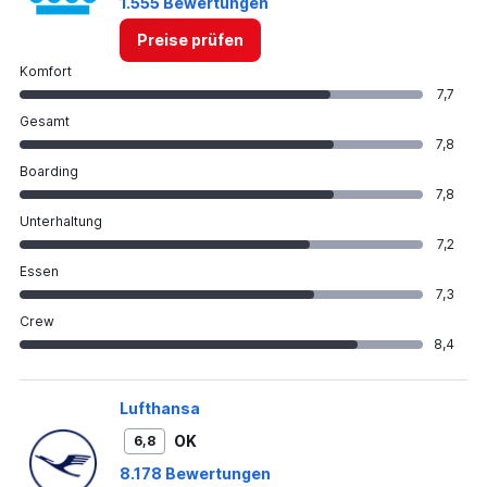
1.555 Bewertungen
Preise prüfen
Komfort
7,7
Gesamt
7,8
Boarding
7,8
Unterhaltung
7,2
Essen
7,3
Crew
8,4
Lufthansa
OK
6,8
8.178 Bewertungen