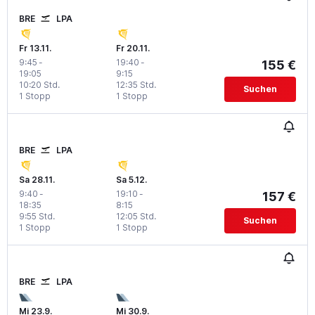
BRE
LPA
Fr 13.11.
Fr 20.11.
9:45
-
19:40
-
155 €
19:05
9:15
10:20 Std.
12:35 Std.
Suchen
1 Stopp
1 Stopp
BRE
LPA
Sa 28.11.
Sa 5.12.
9:40
-
19:10
-
157 €
18:35
8:15
9:55 Std.
12:05 Std.
Suchen
1 Stopp
1 Stopp
BRE
LPA
Mi 23.9.
Mi 30.9.