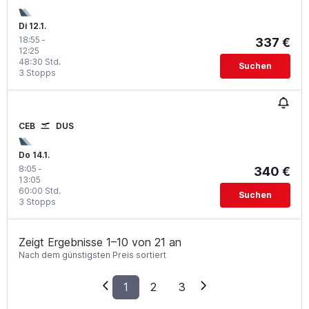
Di 12.1.
18:55
-
337 €
12:25
48:30 Std.
Suchen
3 Stopps
CEB
DUS
Do 14.1.
8:05
-
340 €
13:05
60:00 Std.
Suchen
3 Stopps
Zeigt Ergebnisse 1–10 von 21 an
Nach dem günstigsten Preis sortiert
1
2
3