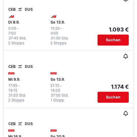
CEB
DUS
Di 8.9.
So 13.9.
0:05
-
15:25
-
1.093 €
7:50
4:55
37:45 Std.
31:30 Std.
Suchen
2 Stopps
2 Stopps
CEB
DUS
Mi 9.9.
So 13.9.
17:55
-
21:15
-
1.174 €
19:15
16:20
31:20 Std.
37:05 Std.
Suchen
2 Stopps
1 Stopp
CEB
DUS
Mi 16.9.
So 20.9.