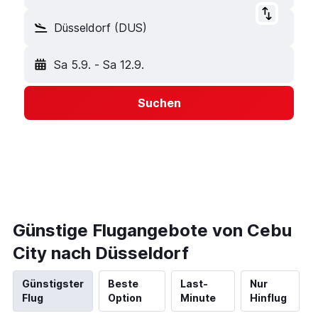
Düsseldorf (DUS)
Sa 5.9.
-
Sa 12.9.
Suchen
Günstige Flugangebote von Cebu
City nach Düsseldorf
Günstigster
Beste
Last-
Nur
Flug
Option
Minute
Hinflug