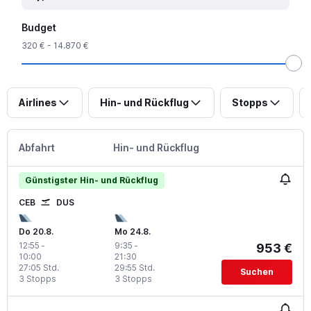
Budget
320 € - 14.870 €
Airlines
Hin- und Rückflug
Stopps
Abfahrt
Hin- und Rückflug
Günstigster Hin- und Rückflug
CEB
DUS
Do 20.8.
Mo 24.8.
12:55
-
9:35
-
953 €
10:00
21:30
27:05 Std.
29:55 Std.
Suchen
3 Stopps
3 Stopps