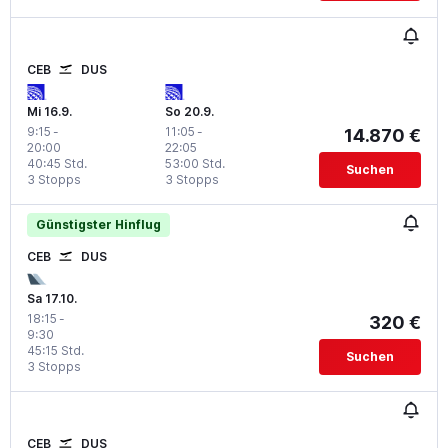
CEB
DUS
Mi 16.9.
So 20.9.
9:15
-
11:05
-
14.870 €
20:00
22:05
40:45 Std.
53:00 Std.
Suchen
3 Stopps
3 Stopps
Günstigster Hinflug
CEB
DUS
Sa 17.10.
18:15
-
320 €
9:30
45:15 Std.
Suchen
3 Stopps
CEB
DUS