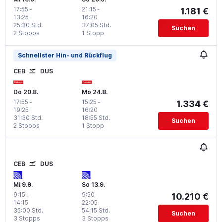
17:55
-
21:15
-
1.181 €
13:25
16:20
25:30 Std.
37:05 Std.
Suchen
2 Stopps
1 Stopp
Schnellster Hin- und Rückflug
CEB
DUS
Do 20.8.
Mo 24.8.
17:55
-
15:25
-
1.334 €
19:25
16:20
31:30 Std.
18:55 Std.
Suchen
2 Stopps
1 Stopp
CEB
DUS
Mi 9.9.
So 13.9.
9:15
-
9:50
-
10.210 €
14:15
22:05
35:00 Std.
54:15 Std.
Suchen
3 Stopps
3 Stopps