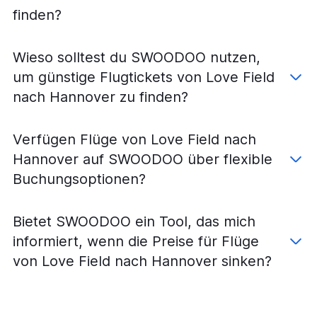
Flüge von Dallas/Fort Worth nach Köln
finden?
Flüge von Dallas/Fort Worth nach Dortmund
Flüge von Love Field nach Dresden
Wieso solltest du SWOODOO nutzen,
Flüge von Dallas/Fort Worth nach Saarbrücken
um günstige Flugtickets von Love Field
Flüge von Love Field nach Bremen
nach Hannover zu finden?
Verfügen Flüge von Love Field nach
Hannover auf SWOODOO über flexible
Buchungsoptionen?
Bietet SWOODOO ein Tool, das mich
informiert, wenn die Preise für Flüge
von Love Field nach Hannover sinken?