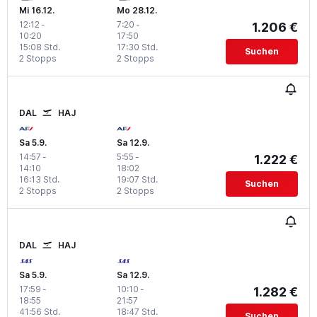
Mi 16.12.
Mo 28.12.
12:12
-
7:20
-
1.206 €
10:20
17:50
15:08 Std.
17:30 Std.
Suchen
2 Stopps
2 Stopps
DAL
HAJ
Sa 5.9.
Sa 12.9.
14:57
-
5:55
-
1.222 €
14:10
18:02
16:13 Std.
19:07 Std.
Suchen
2 Stopps
2 Stopps
DAL
HAJ
Sa 5.9.
Sa 12.9.
17:59
-
10:10
-
1.282 €
18:55
21:57
41:56 Std.
18:47 Std.
Suchen