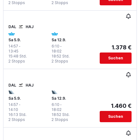
2 Stopps
2 Stopps
DAL
HAJ
Sa 5.9.
Sa 12.9.
14:57
-
6:10
-
1.378 €
13:45
18:02
15:48 Std.
18:52 Std.
Suchen
2 Stopps
2 Stopps
DAL
HAJ
Sa 5.9.
Sa 12.9.
14:57
-
6:10
-
1.460 €
14:10
18:02
16:13 Std.
18:52 Std.
Suchen
2 Stopps
2 Stopps