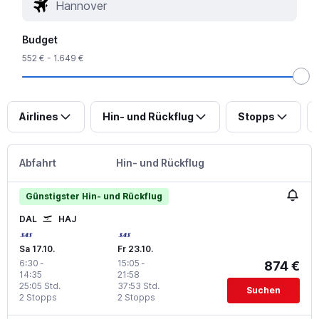
Budget
552 € - 1.649 €
Airlines
Hin- und Rückflug
Stopps
Abfahrt
Hin- und Rückflug
Günstigster Hin- und Rückflug
DAL
HAJ
Sa 17.10.
Fr 23.10.
6:30
-
15:05
-
874 €
14:35
21:58
25:05 Std.
37:53 Std.
Suchen
2 Stopps
2 Stopps