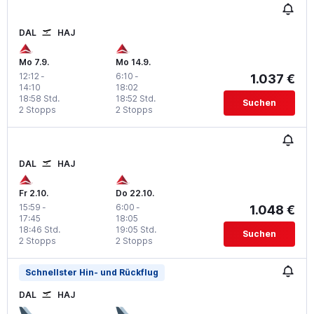
DAL
HAJ
Mo 7.9.
Mo 14.9.
12:12
-
6:10
-
1.037 €
14:10
18:02
18:58 Std.
18:52 Std.
Suchen
2 Stopps
2 Stopps
DAL
HAJ
Fr 2.10.
Do 22.10.
15:59
-
6:00
-
1.048 €
17:45
18:05
18:46 Std.
19:05 Std.
Suchen
2 Stopps
2 Stopps
Schnellster Hin- und Rückflug
DAL
HAJ