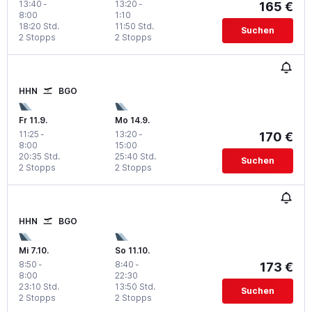
13:40
-
13:20
-
165 €
8:00
1:10
18:20 Std.
11:50 Std.
Suchen
2 Stopps
2 Stopps
HHN
BGO
Fr 11.9.
Mo 14.9.
11:25
-
13:20
-
170 €
8:00
15:00
20:35 Std.
25:40 Std.
Suchen
2 Stopps
2 Stopps
HHN
BGO
Mi 7.10.
So 11.10.
8:50
-
8:40
-
173 €
8:00
22:30
23:10 Std.
13:50 Std.
Suchen
2 Stopps
2 Stopps