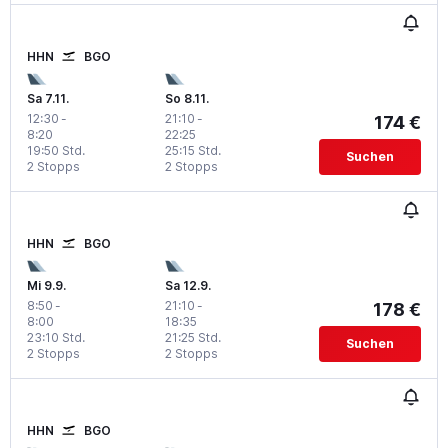
HHN
BGO
Sa 7.11.
So 8.11.
12:30
-
21:10
-
174 €
8:20
22:25
19:50 Std.
25:15 Std.
Suchen
2 Stopps
2 Stopps
HHN
BGO
Mi 9.9.
Sa 12.9.
8:50
-
21:10
-
178 €
8:00
18:35
23:10 Std.
21:25 Std.
Suchen
2 Stopps
2 Stopps
HHN
BGO