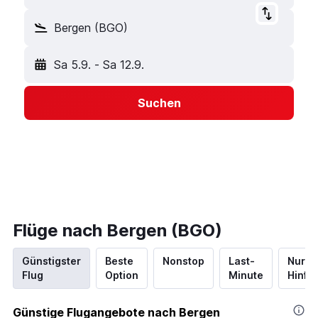
Bergen (BGO)
Sa 5.9.
-
Sa 12.9.
Suchen
Flüge nach Bergen (BGO)
Günstigster
Beste
Nonstop
Last-
Nur
Flug
Option
Minute
Hinflu
Günstige Flugangebote nach Bergen