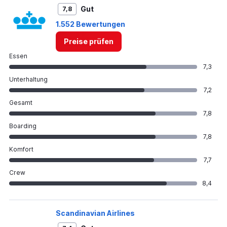
Gut
7,8
1.552 Bewertungen
Preise prüfen
Essen
7,3
Unterhaltung
7,2
Gesamt
7,8
Boarding
7,8
Komfort
7,7
Crew
8,4
Scandinavian Airlines