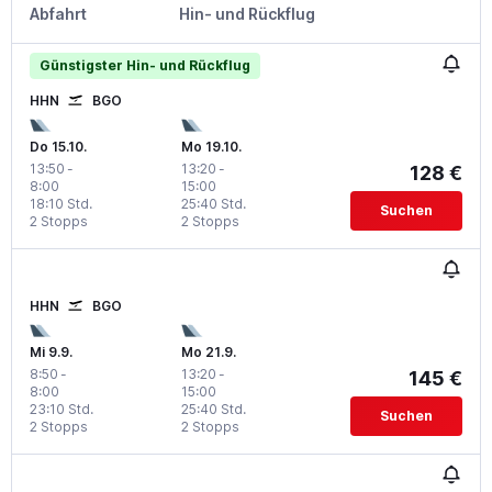
Abfahrt
Hin- und Rückflug
Günstigster Hin- und Rückflug
HHN
BGO
Do 15.10.
Mo 19.10.
13:50
-
13:20
-
128 €
8:00
15:00
18:10 Std.
25:40 Std.
Suchen
2 Stopps
2 Stopps
HHN
BGO
Mi 9.9.
Mo 21.9.
8:50
-
13:20
-
145 €
8:00
15:00
23:10 Std.
25:40 Std.
Suchen
2 Stopps
2 Stopps