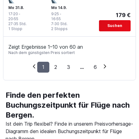
Mo 31.8.
Mo 14.9.
17:20
-
9:25
-
179 €
20:55
16:55
27:35 Std.
7:30 Std.
Suchen
1 Stopp
2 Stopps
Zeigt Ergebnisse 1–10 von 60 an
Nach dem günstigsten Preis sortiert
1
2
3
...
6
Finde den perfekten
Buchungszeitpunkt für Flüge nach
Bergen.
Ist dein Trip flexibel? Finde in unserem Preisvorhersage-
Diagramm den idealen Buchungszeitpunkt für Flüge
nach Bergen.