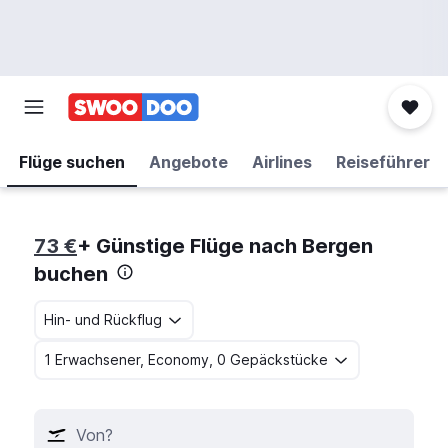
Flüge suchen
Angebote
Airlines
Reiseführer
73 €
+ Günstige Flüge nach Bergen
buchen
Hin- und Rückflug
1 Erwachsener, Economy, 0 Gepäckstücke
Von?