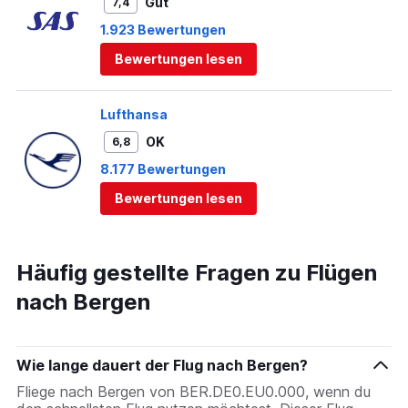
Gut
7,4
1.923 Bewertungen
Bewertungen lesen
Lufthansa
OK
6,8
8.177 Bewertungen
Bewertungen lesen
Häufig gestellte Fragen zu Flügen
nach Bergen
Wie lange dauert der Flug nach Bergen?
Fliege nach Bergen von BER.DE0.EU0.000, wenn du