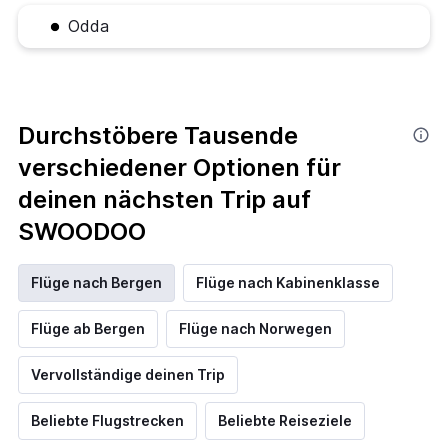
Odda
Durchstöbere Tausende
verschiedener Optionen für
deinen nächsten Trip auf
SWOODOO
Flüge nach Bergen
Flüge nach Kabinenklasse
Flüge ab Bergen
Flüge nach Norwegen
Vervollständige deinen Trip
Beliebte Flugstrecken
Beliebte Reiseziele