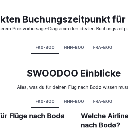
ekten Buchungszeitpunkt für
 unserem Preisvorhersage-Diagramm den idealen Buchungszeitp
FK0-BOO
HHN-BOO
FRA-BOO
SWOODOO Einblicke
Alles, was du für deinen Flug nach Bodø wissen mus
FK0-BOO
HHN-BOO
FRA-BOO
für Flüge nach Bodø
Welche Airlin
nach Bodø?