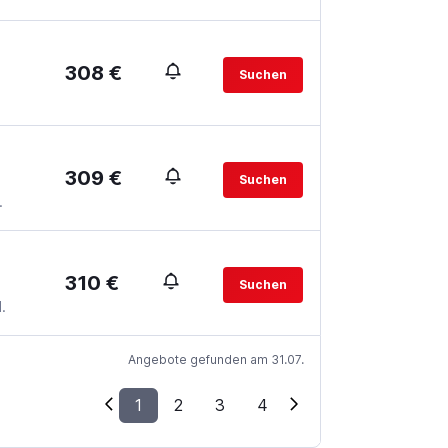
308 €
Suchen
309 €
Suchen
.
310 €
Suchen
.
Angebote gefunden am 31.07.
1
2
3
4