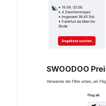
16.09.-23.09.
4 Zwischenstopps
Insgesamt 38:45 Std.
Frankfurt am Main bis
Bodø
Angebote suchen
SWOODOO Preis
Verwende die Filter unten, um Flü
Flug ab