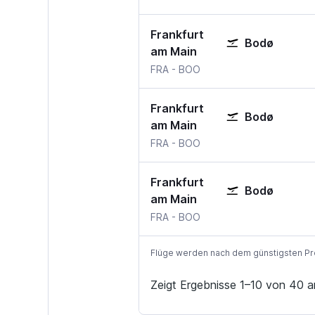
Frankfurt
Bodø
am Main
FRA
-
BOO
Frankfurt
Bodø
am Main
FRA
-
BOO
Frankfurt
Bodø
am Main
FRA
-
BOO
Flüge werden nach dem günstigsten Preis
Zeigt Ergebnisse 1–10 von 40 a