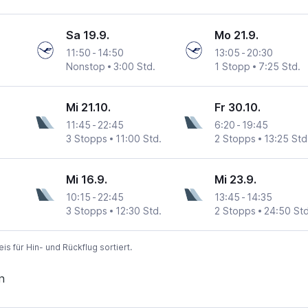
Sa 19.9.
Mo 21.9.
11:50
-
14:50
13:05
-
20:30
Nonstop
3:00 Std.
1 Stopp
7:25 Std.
Mi 21.10.
Fr 30.10.
11:45
-
22:45
6:20
-
19:45
3 Stopps
11:00 Std.
2 Stopps
13:25 Std
Mi 16.9.
Mi 23.9.
10:15
-
22:45
13:45
-
14:35
3 Stopps
12:30 Std.
2 Stopps
24:50 Std
 für Hin- und Rückflug sortiert.
n