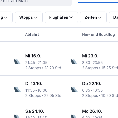
ug
Stopps
Flughäfen
Zeiten
Da
Abfahrt
Hin- und Rückflug
Mi 16.9.
Mi 23.9.
21:45
-
21:05
8:30
-
23:55
2 Stopps
23:20 Std.
2 Stopps
15:25 Std
Di 13.10.
Do 22.10.
11:55
-
10:00
6:35
-
16:55
2 Stopps
22:05 Std.
2 Stopps
10:20 Std
Sa 24.10.
Mo 26.10.
13:30
-
15:15
8:30
-
10:35