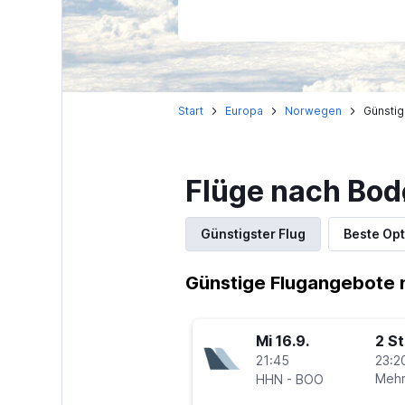
Start
Europa
Norwegen
Günstig
Flüge nach Bod
Günstigster Flug
Beste Opt
Günstige Flugangebote 
Mi 16.9.
2 S
21:45
23:2
-
Mehr
HHN
BOO