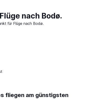
 Flüge nach Bodø.
unkt für Flüge nach Bodø.
st
es fliegen am günstigsten