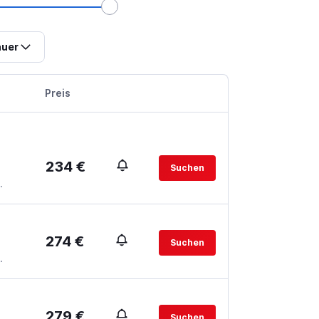
uer
Preis
234 €
Suchen
.
274 €
Suchen
.
279 €
Suchen