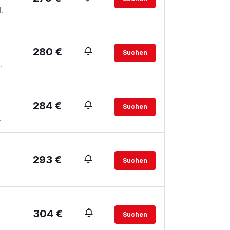
.
280 €
Suchen
.
284 €
Suchen
.
293 €
Suchen
304 €
Suchen