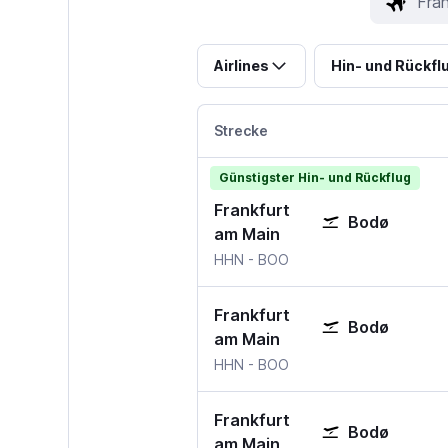
Airlines
Hin- und Rückfl
Strecke
Günstigster Hin- und Rückflug
Frankfurt
Bodø
am Main
HHN
-
BOO
Frankfurt
Bodø
am Main
HHN
-
BOO
Frankfurt
Bodø
am Main