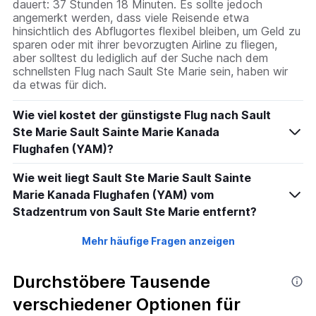
dauert: 37 Stunden 18 Minuten. Es sollte jedoch
0
angemerkt werden, dass viele Reisende etwa
to
hinsichtlich des Abflugortes flexibel bleiben, um Geld zu
2400.
sparen oder mit ihrer bevorzugten Airline zu fliegen,
aber solltest du lediglich auf der Suche nach dem
schnellsten Flug nach Sault Ste Marie sein, haben wir
da etwas für dich.
Wie viel kostet der günstigste Flug nach Sault
Ste Marie Sault Sainte Marie Kanada
Flughafen (YAM)?
Wie weit liegt Sault Ste Marie Sault Sainte
Marie Kanada Flughafen (YAM) vom
Stadzentrum von Sault Ste Marie entfernt?
Mehr häufige Fragen anzeigen
Durchstöbere Tausende
verschiedener Optionen für