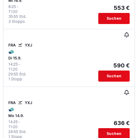
Mi 16.9.
8:25
-
553 €
11:20
35:55 Std.
Suchen
3 Stopps
FRA
YXJ
Di 15.9.
14:25
-
590 €
11:20
29:55 Std.
Suchen
1 Stopp
FRA
YXJ
Mo 14.9.
14:25
-
636 €
11:20
29:55 Std.
Suchen
1 Stopp