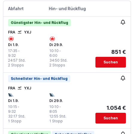
Abfahrt
Hin- und Rückflug
Günstigster Hin- und Rückflug
FRA
YXJ
Di 1.9.
Di 29.9.
17:35
-
10:10
-
851 €
9:32
6:00
24:57 Std.
34:50 Std.
Suchen
2 Stopps
2 Stopps
Schnellster Hin- und Rückflug
FRA
YXJ
Di 1.9.
Di 29.9.
10:15
-
10:10
-
1.054 €
9:32
8:05
32:17 Std.
12:55 Std.
Suchen
1 Stopp
1 Stopp