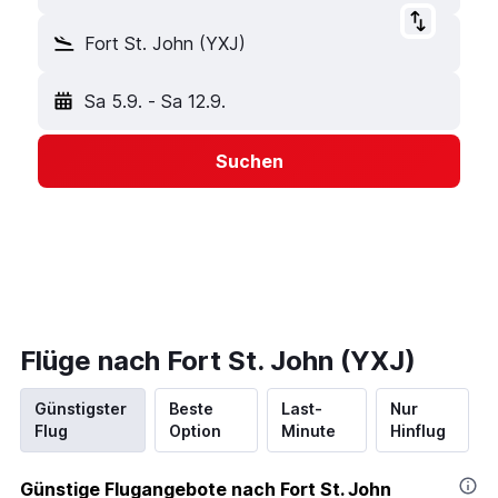
Fort St. John (YXJ)
Sa 5.9.
-
Sa 12.9.
Suchen
Flüge nach Fort St. John (YXJ)
Günstigster
Beste
Last-
Nur
Flug
Option
Minute
Hinflug
Günstige Flugangebote nach Fort St. John