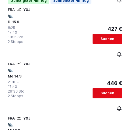
Günstigster Hinflug
Schnellster Hinflug
FRA
YXJ
Di 15.9.
8:25
-
427 €
17:40
18:15 Std.
Suchen
2 Stopps
FRA
YXJ
Mo 14.9.
21:10
-
446 €
17:40
29:30 Std.
Suchen
2 Stopps
FRA
YXJ