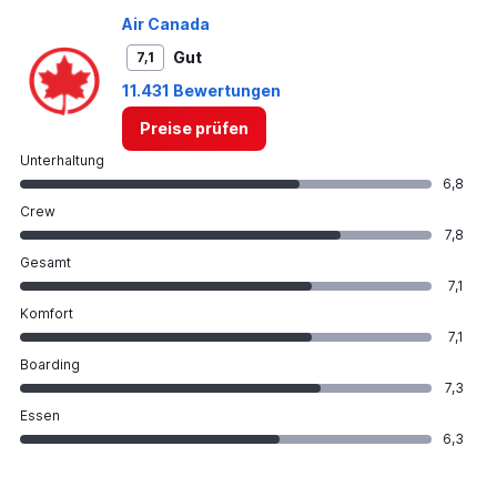
Air Canada
Gut
7,1
11.431 Bewertungen
Preise prüfen
Unterhaltung
6,8
Crew
7,8
Gesamt
7,1
Komfort
7,1
Boarding
7,3
Essen
6,3