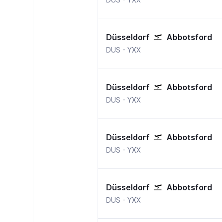
Düsseldorf
Abbotsford
Düsseldorf
Abbotsford
DUS
-
YXX
Düsseldorf
Abbotsford
Düsseldorf
Abbotsford
DUS
-
YXX
Düsseldorf
Abbotsford
Düsseldorf
Abbotsford
DUS
-
YXX
Düsseldorf
Abbotsford
Düsseldorf
Abbotsford
DUS
-
YXX