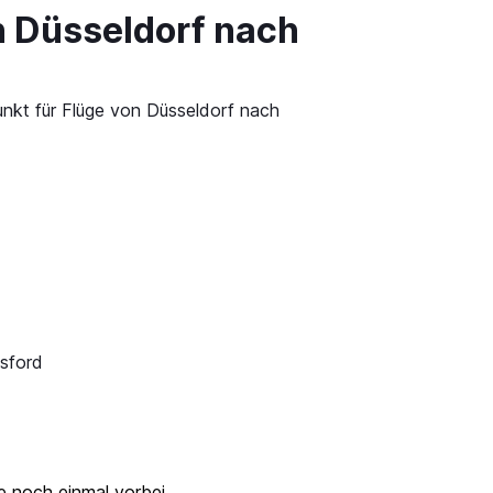
n Düsseldorf nach
unkt für Flüge von Düsseldorf nach
tsford
ze noch einmal vorbei.