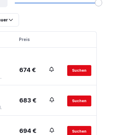
uer
Preis
674 €
Suchen
.
683 €
Suchen
.
694 €
Suchen