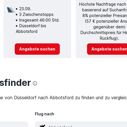
Höchste Nachfrage nach
23.09.
basierend auf Suchanfr
3 Zwischenstopps
8% potenzieller Preisan
Insgesamt 46:00 Std.
(57 € potenzieller Ans
Düsseldorf bis
gegenüber dem)
Abbotsford
Durchschnittspreis für H
Rückflug).
Angebote suchen
Angebote suche
finder
ge von Düsseldorf nach Abbotsford zu finden und zu vergleic
Flug nach