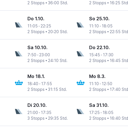
2 Stopps
36:00 Std.
2 Stopps
16:25 Std
Do 1.10.
So 25.10.
11:05
-
22:25
11:10
-
18:05
2 Stopps
20:20 Std.
2 Stopps
22:55 Std
Sa 10.10.
Do 22.10.
7:50
-
23:00
15:45
-
17:30
2 Stopps
24:10 Std.
2 Stopps
16:45 Std
Mo 18.1.
Mo 8.3.
18:40
-
17:55
11:10
-
12:50
2 Stopps
31:15 Std.
2 Stopps
17:40 Std
Di 20.10.
Sa 31.10.
21:00
-
17:35
17:25
-
18:05
3 Stopps
29:35 Std.
2 Stopps
16:40 Std