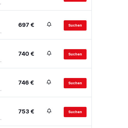
.
697 €
Suchen
.
740 €
Suchen
.
746 €
Suchen
.
753 €
Suchen
.