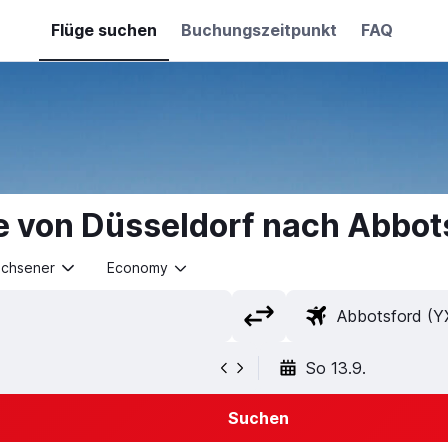
Flüge suchen
Buchungszeitpunkt
FAQ
e von Düsseldorf nach Abbot
achsener
Economy
So 13.9.
Suchen