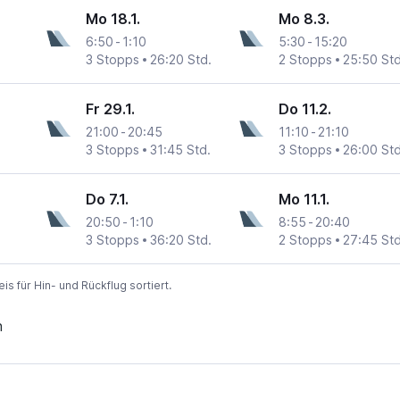
Mo 18.1.
Mo 8.3.
6:50
-
1:10
5:30
-
15:20
3 Stopps
26:20 Std.
2 Stopps
25:50 Std
Fr 29.1.
Do 11.2.
21:00
-
20:45
11:10
-
21:10
3 Stopps
31:45 Std.
3 Stopps
26:00 Std
Do 7.1.
Mo 11.1.
20:50
-
1:10
8:55
-
20:40
3 Stopps
36:20 Std.
2 Stopps
27:45 Std
 für Hin- und Rückflug sortiert.
n