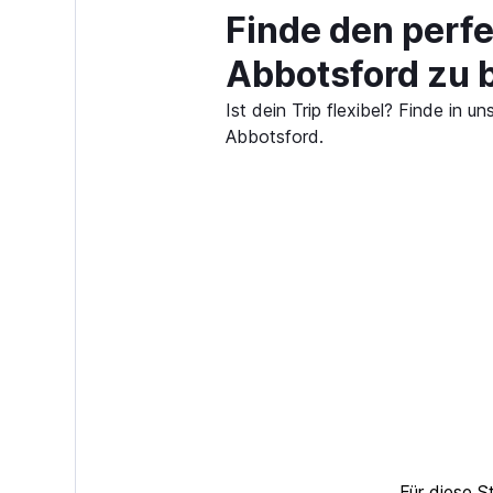
Finde den perf
Abbotsford zu 
Ist dein Trip flexibel? Finde in
Abbotsford.
Für diese S