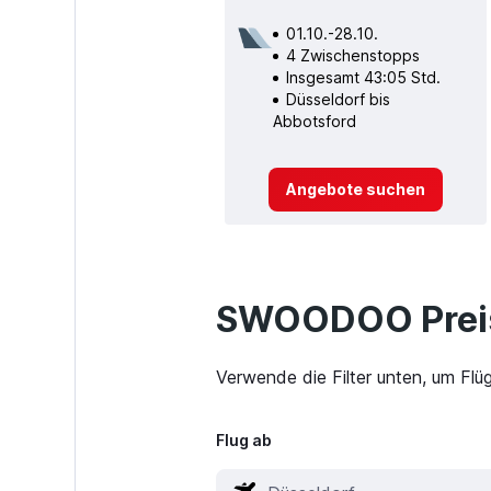
01.10.-28.10.
4 Zwischenstopps
Insgesamt 43:05 Std.
Düsseldorf bis
Abbotsford
Angebote suchen
SWOODOO Preis
Verwende die Filter unten, um Flü
Flug ab