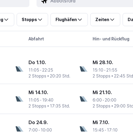
ug
Stopps
Flughäfen
Zeiten
Da
Abfahrt
Hin- und Rückflug
Do 1.10.
Mi 28.10.
11:05
-
22:25
15:10
-
21:55
2 Stopps
20:20 Std.
2 Stopps
22:45 Std
Mi 14.10.
Mi 21.10.
11:05
-
19:40
6:00
-
20:00
2 Stopps
17:35 Std.
2 Stopps
29:00 Std
Do 24.9.
Mi 7.10.
7:00
-
10:00
15:45
-
17:10