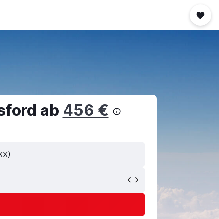
sford ab
456 €