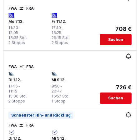
FWA
FRA
Mo 7.12.
Fr 11.12.
11:30
-
17:10
-
708 €
12:05
16:25
18:35 Std.
29:15 Std.
Suchen
2 Stopps
2 Stopps
FWA
FRA
Di 1.12.
Mi 9.12.
14:15
-
9:50
-
726 €
11:15
20:47
15:00 Std.
16:57 Std.
Suchen
2 Stopps
1 Stopp
Schnellster Hin- und Rückflug
FWA
FRA
Di 1.12.
Mi 9.12.