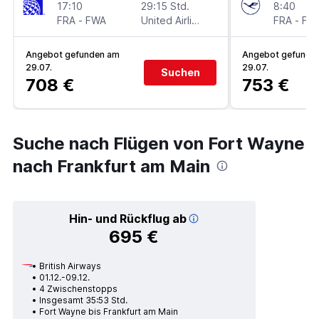
17:10
29:15 Std.
8:40
FRA
-
FWA
United Airlines
FRA
-
FW
Angebot gefunden am
Angebot gefunde
29.07.
29.07.
Suchen
708 €
753 €
Suche nach Flügen von Fort Wayne
nach Frankfurt am Main
Hin- und Rückflug ab
695 €
British Airways
01.12.-09.12.
4 Zwischenstopps
Insgesamt 35:53 Std.
Fort Wayne bis Frankfurt am Main