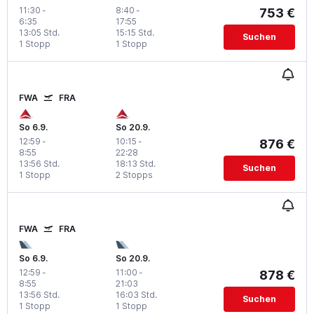
11:30
-
8:40
-
753 €
6:35
17:55
13:05 Std.
15:15 Std.
Suchen
1 Stopp
1 Stopp
FWA
FRA
So 6.9.
So 20.9.
12:59
-
10:15
-
876 €
8:55
22:28
13:56 Std.
18:13 Std.
Suchen
1 Stopp
2 Stopps
FWA
FRA
So 6.9.
So 20.9.
12:59
-
11:00
-
878 €
8:55
21:03
13:56 Std.
16:03 Std.
Suchen
1 Stopp
1 Stopp