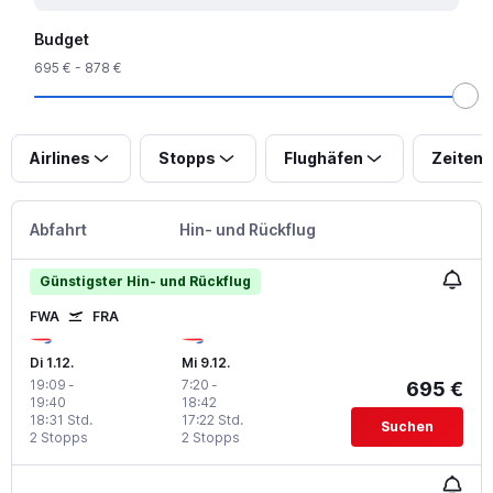
Budget
695 € - 878 €
Airlines
Stopps
Flughäfen
Zeiten
Abfahrt
Hin- und Rückflug
Günstigster Hin- und Rückflug
FWA
FRA
Di 1.12.
Mi 9.12.
19:09
-
7:20
-
695 €
19:40
18:42
18:31 Std.
17:22 Std.
Suchen
2 Stopps
2 Stopps