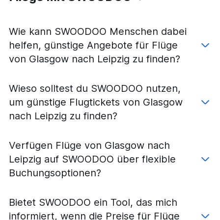
Flüge von Glasgow nach Weeze, Niederrhein
Flüge von Glasgow nach Nürnberg
Wie kann SWOODOO Menschen dabei
Flüge von Glasgow nach Dortmund
helfen, günstige Angebote für Flüge
Flüge von Glasgow nach Dresden
von Glasgow nach Leipzig zu finden?
Flüge von Glasgow nach Memmingen
Flüge von Glasgow nach Paderborn
Wieso solltest du SWOODOO nutzen,
um günstige Flugtickets von Glasgow
nach Leipzig zu finden?
Verfügen Flüge von Glasgow nach
Leipzig auf SWOODOO über flexible
Buchungsoptionen?
Bietet SWOODOO ein Tool, das mich
informiert, wenn die Preise für Flüge