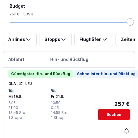
Budget
257 € - 309 €
Airlines
Stopps
Flughäfen
Zeiten
Abfahrt
Hin- und Rückflug
Günstigster Hin- und Rückflug
Schnellster Hin- und Rückflug
GLA
LEJ
Mi 19.8.
Fr 21.8.
6:15
-
10:50
-
257 €
21:00
0:45
13:45 Std.
14:55 Std.
Suchen
1 Stopp
1 Stopp