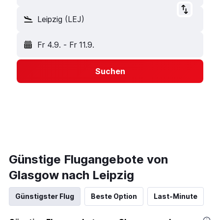
Leipzig (LEJ)
Fr 4.9.
-
Fr 11.9.
Suchen
Günstige Flugangebote von
Glasgow nach Leipzig
Günstigster Flug
Beste Option
Last-Minute