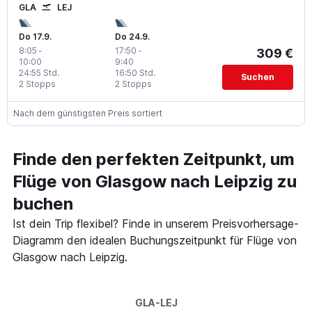
GLA
LEJ
Do 17.9.
Do 24.9.
8:05
-
17:50
-
309 €
10:00
9:40
24:55 Std.
16:50 Std.
Suchen
2 Stopps
2 Stopps
Nach dem günstigsten Preis sortiert
Finde den perfekten Zeitpunkt, um
Flüge von Glasgow nach Leipzig zu
buchen
Ist dein Trip flexibel? Finde in unserem Preisvorhersage-
Diagramm den idealen Buchungszeitpunkt für Flüge von
Glasgow nach Leipzig.
GLA-LEJ