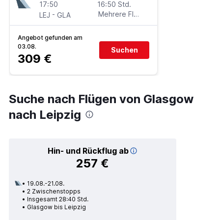
17:50
16:50 Std.
-
Mehrere Fluglinien
LEJ
GLA
Angebot gefunden am
03.08.
Suchen
309 €
Suche nach Flügen von Glasgow
nach Leipzig
Hin- und Rückflug ab
257 €
19.08.-21.08.
2 Zwischenstopps
Insgesamt 28:40 Std.
Glasgow bis Leipzig