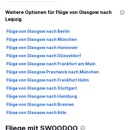
Weitere Optionen für Flüge von Glasgow nach
Leipzig
Flüge von Glasgow nach Berlin
Flüge von Glasgow nach München
Flüge von Glasgow nach Hannover
Flüge von Glasgow nach Düsseldorf
Flüge von Glasgow nach Frankfurt am Main
Flüge von Glasgow Prestwick nach München
Flüge von Glasgow nach Frankfurt Hahn
Flüge von Glasgow nach Stuttgart
Flüge von Glasgow nach Hamburg
Flüge von Glasgow nach Bremen
Flüge von Glasgow nach Köln
Flüge von Glasgow Prestwick nach Berlin
Fliege mit SWOODOO
Flüge von Glasgow Prestwick nach Frankfurt am Main