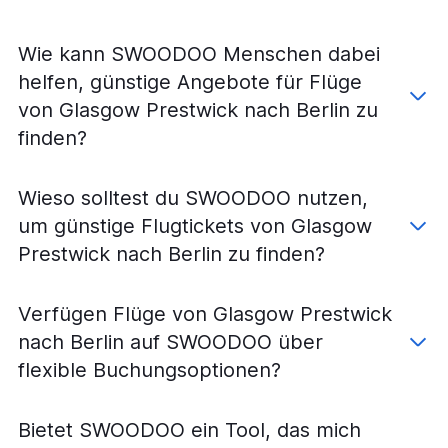
Flüge von Glasgow nach Dortmund
Flüge von Glasgow nach Leipzig
Wie kann SWOODOO Menschen dabei
Flüge von Glasgow nach Dresden
helfen, günstige Angebote für Flüge
Flüge von Glasgow nach Nürnberg
von Glasgow Prestwick nach Berlin zu
Flüge von Glasgow nach Memmingen
finden?
Flüge von Glasgow nach Paderborn
Wieso solltest du SWOODOO nutzen,
um günstige Flugtickets von Glasgow
Prestwick nach Berlin zu finden?
Verfügen Flüge von Glasgow Prestwick
nach Berlin auf SWOODOO über
flexible Buchungsoptionen?
Bietet SWOODOO ein Tool, das mich