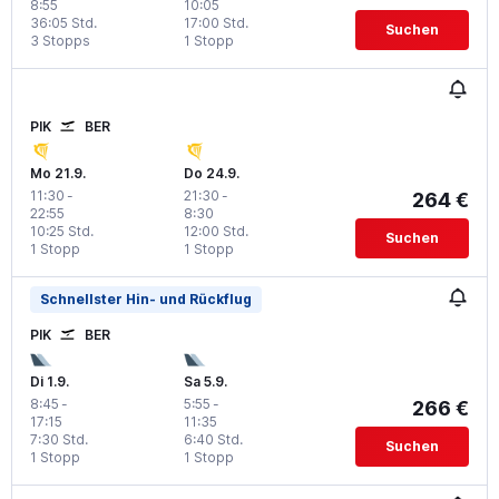
8:55
10:05
36:05 Std.
17:00 Std.
Suchen
3 Stopps
1 Stopp
PIK
BER
Mo 21.9.
Do 24.9.
11:30
-
21:30
-
264 €
22:55
8:30
10:25 Std.
12:00 Std.
Suchen
1 Stopp
1 Stopp
Schnellster Hin- und Rückflug
PIK
BER
Di 1.9.
Sa 5.9.
8:45
-
5:55
-
266 €
17:15
11:35
7:30 Std.
6:40 Std.
Suchen
1 Stopp
1 Stopp