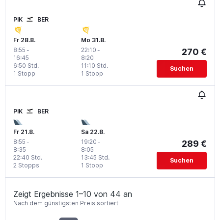
PIK
BER
Fr 28.8.
Mo 31.8.
8:55
-
22:10
-
270 €
16:45
8:20
6:50 Std.
11:10 Std.
Suchen
1 Stopp
1 Stopp
PIK
BER
Fr 21.8.
Sa 22.8.
8:55
-
19:20
-
289 €
8:35
8:05
22:40 Std.
13:45 Std.
Suchen
2 Stopps
1 Stopp
Zeigt Ergebnisse 1–10 von 44 an
Nach dem günstigsten Preis sortiert