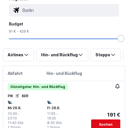
Budget
91 € - 426 €
Airlines
Hin- und Rückflug
Stopps
Abfahrt
Hin- und Rückflug
Günstigster Hin- und Rückflug
PIK
BER
Mi 26.8.
Fr 28.8.
10:30
-
11:55
-
191 €
23:10
19:25
11:40 Std.
8:30 Std.
Suchen
1 Stopp
1 Stopp