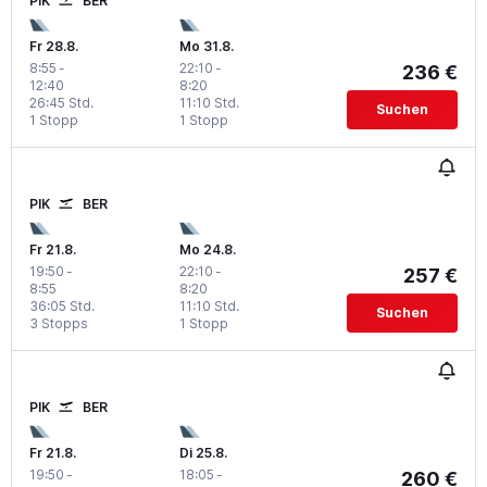
PIK
BER
Fr 28.8.
Mo 31.8.
8:55
-
22:10
-
236 €
12:40
8:20
26:45 Std.
11:10 Std.
Suchen
1 Stopp
1 Stopp
PIK
BER
Fr 21.8.
Mo 24.8.
19:50
-
22:10
-
257 €
8:55
8:20
36:05 Std.
11:10 Std.
Suchen
3 Stopps
1 Stopp
PIK
BER
Fr 21.8.
Di 25.8.
19:50
-
18:05
-
260 €