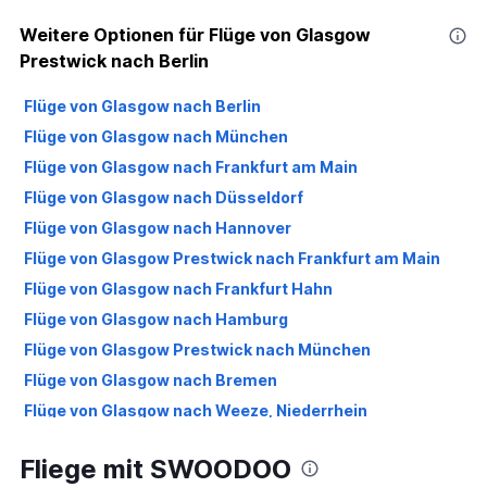
Weitere Optionen für Flüge von Glasgow
Prestwick nach Berlin
Flüge von Glasgow nach Berlin
Flüge von Glasgow nach München
Flüge von Glasgow nach Frankfurt am Main
Flüge von Glasgow nach Düsseldorf
Flüge von Glasgow nach Hannover
Flüge von Glasgow Prestwick nach Frankfurt am Main
Flüge von Glasgow nach Frankfurt Hahn
Flüge von Glasgow nach Hamburg
Flüge von Glasgow Prestwick nach München
Flüge von Glasgow nach Bremen
Flüge von Glasgow nach Weeze, Niederrhein
Flüge von Glasgow nach Stuttgart
Fliege mit SWOODOO
Flüge von Glasgow nach Köln