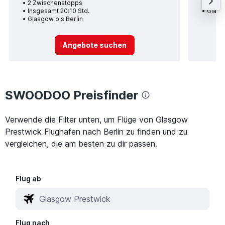
2 Zwischenstopps
Insge
Insgesamt 20:10 Std.
Glasg
Glasgow bis Berlin
Angebote suchen
SWOODOO Preisfinder
Verwende die Filter unten, um Flüge von Glasgow
Prestwick Flughafen nach Berlin zu finden und zu
vergleichen, die am besten zu dir passen.
Flug ab
Flug nach