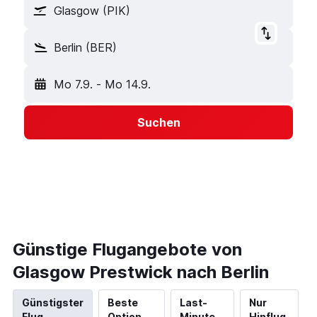
Glasgow (PIK)
Berlin (BER)
Mo 7.9.
-
Mo 14.9.
Suchen
Günstige Flugangebote von
Glasgow Prestwick nach Berlin
Günstigster
Beste
Last-
Nur
Flug
Option
Minute
Hinflug