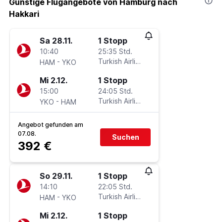
Günstige Flugangebote von Hamburg nach
Hakkari
Sa 28.11.
1 Stopp
10:40
25:35 Std.
-
Turkish Airlines
HAM
YKO
Mi 2.12.
1 Stopp
15:00
24:05 Std.
-
Turkish Airlines
YKO
HAM
Angebot gefunden am
07.08.
Suchen
392 €
So 29.11.
1 Stopp
14:10
22:05 Std.
-
Turkish Airlines
HAM
YKO
Mi 2.12.
1 Stopp