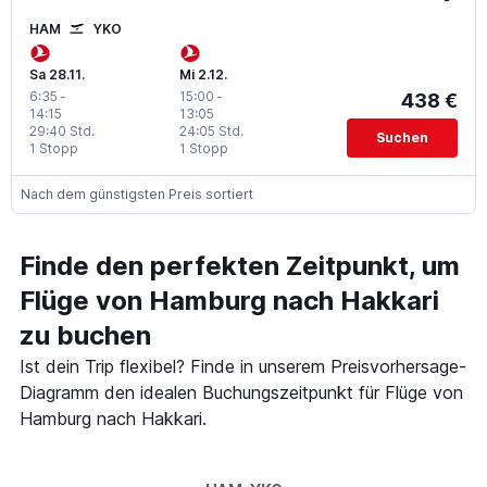
HAM
YKO
Sa 28.11.
Mi 2.12.
6:35
-
15:00
-
438 €
14:15
13:05
29:40 Std.
24:05 Std.
Suchen
1 Stopp
1 Stopp
Nach dem günstigsten Preis sortiert
Finde den perfekten Zeitpunkt, um
Flüge von Hamburg nach Hakkari
zu buchen
Ist dein Trip flexibel? Finde in unserem Preisvorhersage-
Diagramm den idealen Buchungszeitpunkt für Flüge von
Hamburg nach Hakkari.