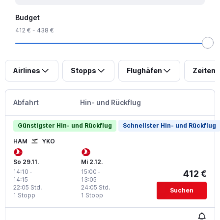
Budget
412 € - 438 €
Airlines
Stopps
Flughäfen
Zeiten
Abfahrt
Hin- und Rückflug
Günstigster Hin- und Rückflug
Schnellster Hin- und Rückflug
HAM
YKO
So 29.11.
Mi 2.12.
14:10
-
15:00
-
412 €
14:15
13:05
22:05 Std.
24:05 Std.
Suchen
1 Stopp
1 Stopp