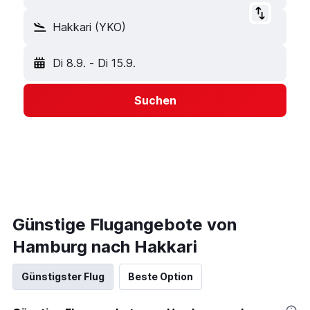
Hakkari (YKO)
Di 8.9.
-
Di 15.9.
Suchen
Günstige Flugangebote von
Hamburg nach Hakkari
Günstigster Flug
Beste Option