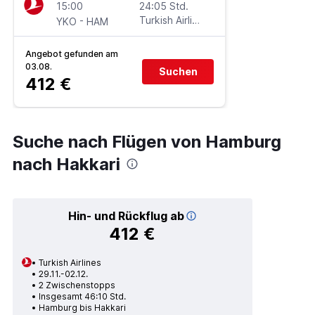
15:00
24:05 Std.
-
Turkish Airlines
YKO
HAM
Angebot gefunden am
03.08.
Suchen
412 €
Suche nach Flügen von Hamburg
nach Hakkari
Hin- und Rückflug ab
412 €
Turkish Airlines
29.11.-02.12.
2 Zwischenstopps
Insgesamt 46:10 Std.
Hamburg bis Hakkari