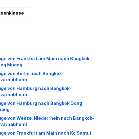
inenklasse
üge von Frankfurt am Main nach Bangkok
ng Muang
üge von Berlin nach Bangkok-
varnabhumi
üge von Hamburg nach Bangkok-
varnabhumi
üge von Hamburg nach Bangkok Dong
uang
üge von Weeze, Niederrhein nach Bangkok-
varnabhumi
üge von Frankfurt am Main nach Ko Samui