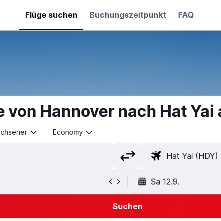
Flüge suchen
Buchungszeitpunkt
FAQ
e von Hannover nach Hat Yai
achsener
Economy
Sa 12.9.
Suchen