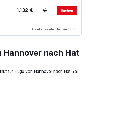
1.132 €
Suchen
.
Angebote gefunden am 04.08.
n Hannover nach Hat
unkt für Flüge von Hannover nach Hat Yai.