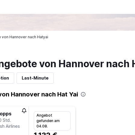
ge von Hannover nach Hatyai
ngebote von Hannover nach H
tion
Last-Minute
von Hannover nach Hat Yai
topps
Angebot
0 Std.
gefunden am
sh Airlines
04.08.