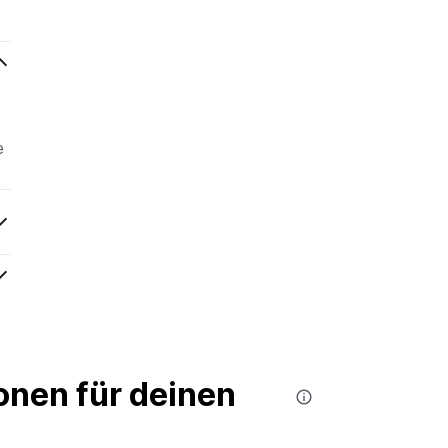
e
nen für deinen