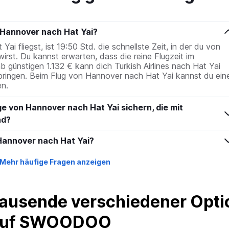
 Hannover nach Hat Yai?
 fliegst, ist 19:50 Std. die schnellste Zeit, in der du von
wirst. Du kannst erwarten, dass die reine Flugzeit im
b günstigen 1.132 € kann dich Turkish Airlines nach Hat Yai
bringen. Beim Flug von Hannover nach Hat Yai kannst du ein
n.
ge von Hannover nach Hat Yai sichern, die mit
nd?
 Hannover nach Hat Yai?
Mehr häufige Fragen anzeigen
ausende verschiedener Optio
 auf SWOODOO