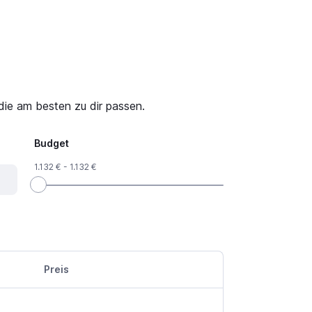
die am besten zu dir passen.
Budget
1.132 € - 1.132 €
Preis