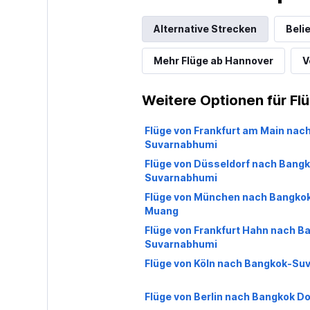
Alternative Strecken
Beli
Mehr Flüge ab Hannover
V
Weitere Optionen für Fl
Flüge von Frankfurt am Main nac
Suvarnabhumi
Flüge von Düsseldorf nach Bang
Suvarnabhumi
Flüge von München nach Bangko
Muang
Flüge von Frankfurt Hahn nach B
Suvarnabhumi
Flüge von Köln nach Bangkok-Su
Flüge von Berlin nach Bangkok 