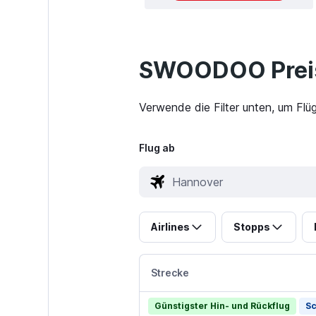
SWOODOO Preis
Verwende die Filter unten, um Flü
Flug ab
Airlines
Stopps
Strecke
Günstigster Hin- und Rückflug
Sc