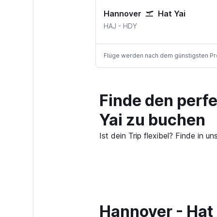
Hannover
Hat Yai
Hannover
Hatyai
HAJ
-
HDY
Flüge werden nach dem günstigsten Preis
Finde den perf
Yai zu buchen
Ist dein Trip flexibel? Finde in
Hannover - Hat 