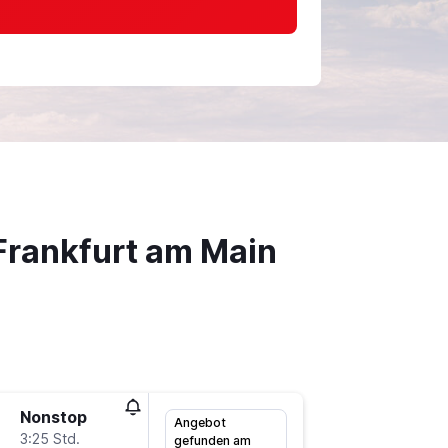
Frankfurt am Main
Nonstop
Do 13.8
Angebot
3:25 Std.
9:20
gefunden am