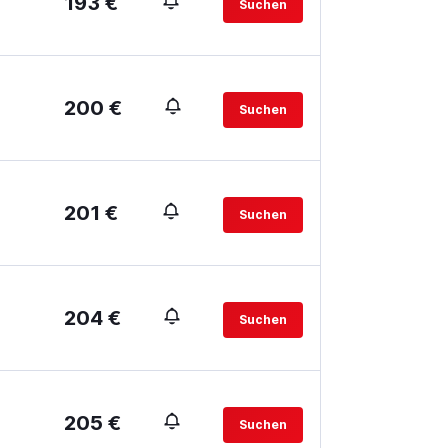
193 €
Suchen
200 €
Suchen
201 €
Suchen
204 €
Suchen
205 €
Suchen
.