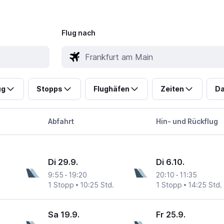
Flug nach
ug
Stopps
Flughäfen
Zeiten
Da
Abfahrt
Hin- und Rückflug
Di 29.9.
Di 6.10.
9:55
-
19:20
20:10
-
11:35
1 Stopp
10:25 Std.
1 Stopp
14:25 Std.
Sa 19.9.
Fr 25.9.