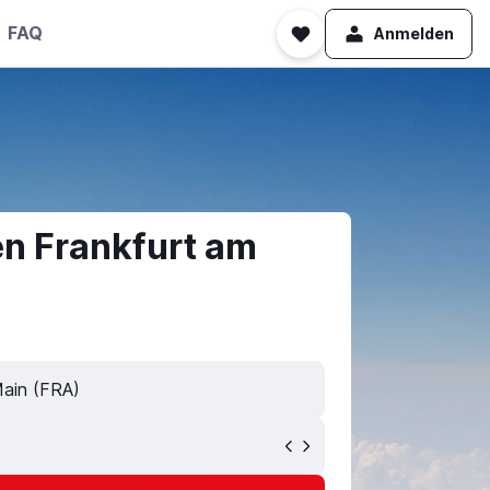
FAQ
Anmelden
en Frankfurt am