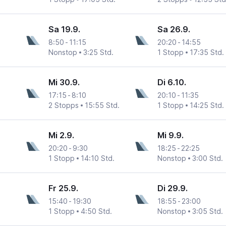
Sa 19.9.
Sa 26.9.
8:50
-
11:15
20:20
-
14:55
Nonstop
3:25 Std.
1 Stopp
17:35 Std.
Mi 30.9.
Di 6.10.
17:15
-
8:10
20:10
-
11:35
2 Stopps
15:55 Std.
1 Stopp
14:25 Std.
Mi 2.9.
Mi 9.9.
20:20
-
9:30
18:25
-
22:25
1 Stopp
14:10 Std.
Nonstop
3:00 Std.
Fr 25.9.
Di 29.9.
15:40
-
19:30
18:55
-
23:00
1 Stopp
4:50 Std.
Nonstop
3:05 Std.