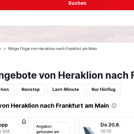
Suchen
n
Billige Flüge von Heraklion nach Frankfurt am Main
ngebote von Heraklion nach 
tion
Nonstop
Last-Minute
Nur Hinflug
on Heraklion nach Frankfurt am Main
topp
Do 20.8.
Angebot
5 Std.
10:10
gefunden am