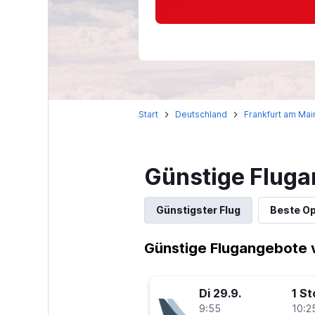
Start
Deutschland
Frankfurt am Mai
Günstige Fluga
Günstigster Flug
Beste Op
Günstige Flugangebote v
Di 29.9.
1 S
9:55
10:2