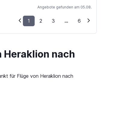
Angebote gefunden am 05.08.
1
2
3
...
6
n Heraklion nach
unkt für Flüge von Heraklion nach