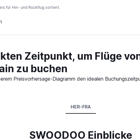
 für Hin- und Rückflug sortiert.
n
kten Zeitpunkt, um Flüge vo
ain zu buchen
 unserem Preisvorhersage-Diagramm den idealen Buchungszeitp
HER-FRA
SWOODOO Einblicke