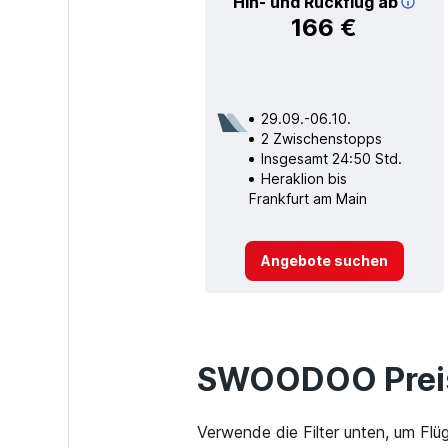
Hin- und Rückflug ab
166 €
29.09.-06.10.
2 Zwischenstopps
Insgesamt 24:50 Std.
Heraklion bis
Frankfurt am Main
Angebote suchen
SWOODOO Preis
Verwende die Filter unten, um Flü