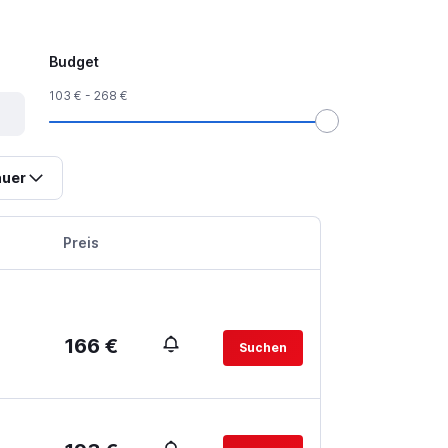
Budget
103 € - 268 €
uer
Preis
166 €
Suchen