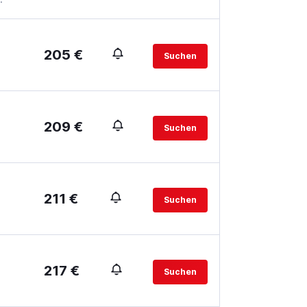
205 €
Suchen
209 €
Suchen
211 €
Suchen
217 €
Suchen