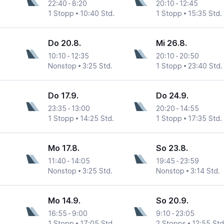
22:40
-
8:20
20:10
-
12:45
1 Stopp
10:40 Std.
1 Stopp
15:35 Std.
Do 20.8.
Mi 26.8.
10:10
-
12:35
20:10
-
20:50
Nonstop
3:25 Std.
1 Stopp
23:40 Std.
Do 17.9.
Do 24.9.
23:35
-
13:00
20:20
-
14:55
1 Stopp
14:25 Std.
1 Stopp
17:35 Std.
Mo 17.8.
So 23.8.
11:40
-
14:05
19:45
-
23:59
Nonstop
3:25 Std.
Nonstop
3:14 Std.
Mo 14.9.
So 20.9.
16:55
-
9:00
9:10
-
23:05
1 Stopp
17:05 Std.
2 Stopps
12:55 Std