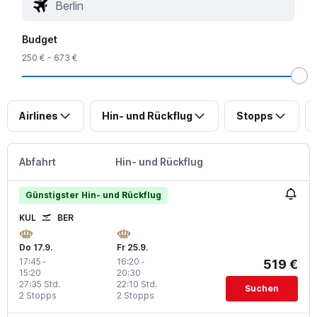
Budget
250 € - 673 €
Airlines
Hin- und Rückflug
Stopps
Abfahrt
Hin- und Rückflug
Günstigster Hin- und Rückflug
KUL
BER
Do 17.9.
Fr 25.9.
17:45
-
16:20
-
519 €
15:20
20:30
27:35 Std.
22:10 Std.
Suchen
2 Stopps
2 Stopps