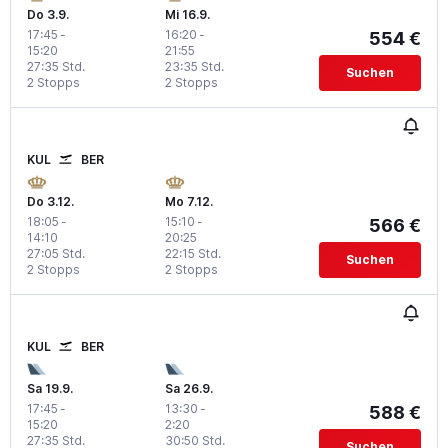
Do 3.9.
Mi 16.9.
17:45
-
16:20
-
554 €
15:20
21:55
27:35 Std.
23:35 Std.
Suchen
2 Stopps
2 Stopps
KUL
BER
Do 3.12.
Mo 7.12.
18:05
-
15:10
-
566 €
14:10
20:25
27:05 Std.
22:15 Std.
Suchen
2 Stopps
2 Stopps
KUL
BER
Sa 19.9.
Sa 26.9.
17:45
-
13:30
-
588 €
15:20
2:20
27:35 Std.
30:50 Std.
Suchen