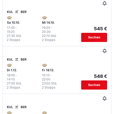
KUL
BER
Sa 10.10.
Mi 14.10.
17:45
-
16:20
-
545 €
15:20
20:30
27:35 Std.
22:10 Std.
Suchen
2 Stopps
2 Stopps
KUL
BER
Di 1.12.
Fr 18.12.
18:05
-
15:10
-
548 €
14:10
22:00
27:05 Std.
23:50 Std.
Suchen
2 Stopps
2 Stopps
KUL
BER