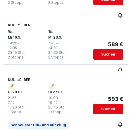
2 Stopps
2 Stopps
KUL
BER
Mi 16.9.
Mi 23.9.
19:20
-
7:45
-
589 €
12:35
14:20
23:15 Std.
24:35 Std.
Suchen
2 Stopps
2 Stopps
KUL
BER
Di 20.10.
Di 27.10.
21:55
-
10:00
-
593 €
7:15
19:45
15:20 Std.
26:45 Std.
Suchen
1 Stopp
1 Stopp
Schnellster Hin- und Rückflug