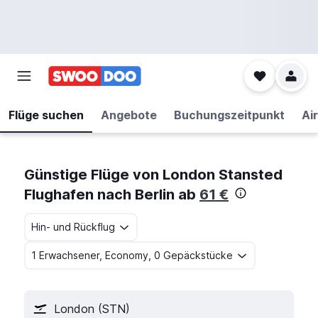
Flüge suchen
Angebote
Buchungszeitpunkt
Air
Günstige Flüge von London Stansted
Flughafen nach Berlin ab
61 €
Hin- und Rückflug
1 Erwachsener, Economy, 0 Gepäckstücke
London (STN)