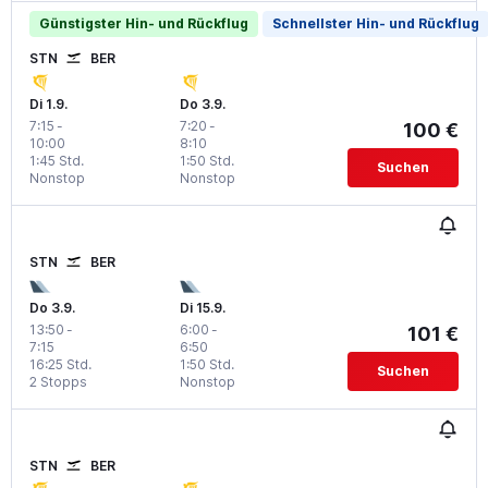
Günstigster Hin- und Rückflug
Schnellster Hin- und Rückflug
STN
BER
Di 1.9.
Do 3.9.
7:15
-
7:20
-
100 €
10:00
8:10
1:45 Std.
1:50 Std.
Suchen
Nonstop
Nonstop
STN
BER
Do 3.9.
Di 15.9.
13:50
-
6:00
-
101 €
7:15
6:50
16:25 Std.
1:50 Std.
Suchen
2 Stopps
Nonstop
STN
BER