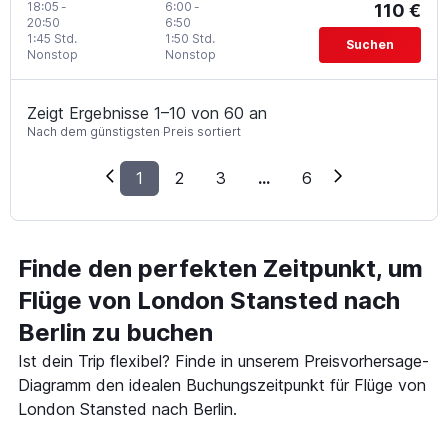
18:05
-
6:00
-
110 €
20:50
6:50
1:45 Std.
1:50 Std.
Suchen
Nonstop
Nonstop
Zeigt Ergebnisse 1–10 von 60 an
Nach dem günstigsten Preis sortiert
1
2
3
...
6
Finde den perfekten Zeitpunkt, um
Flüge von London Stansted nach
Berlin zu buchen
Ist dein Trip flexibel? Finde in unserem Preisvorhersage-
Diagramm den idealen Buchungszeitpunkt für Flüge von
London Stansted nach Berlin.