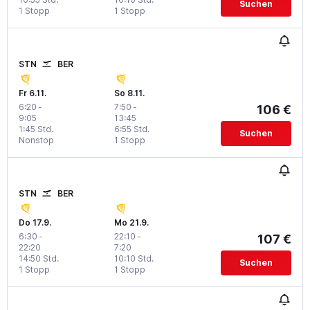
Suchen
1 Stopp
1 Stopp
STN
BER
Fr 6.11.
So 8.11.
6:20
-
7:50
-
106 €
9:05
13:45
1:45 Std.
6:55 Std.
Suchen
Nonstop
1 Stopp
STN
BER
Do 17.9.
Mo 21.9.
6:30
-
22:10
-
107 €
22:20
7:20
14:50 Std.
10:10 Std.
Suchen
1 Stopp
1 Stopp