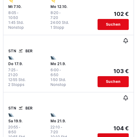
Mi 7.10.
Mo 12.10.
8:05
-
8:20
-
102 €
10:50
7:20
1:45 Std.
24:00 Std.
Suchen
Nonstop
1 Stopp
STN
BER
Do 17.9.
Mo 21.9.
7:25
-
6:00
-
103 €
21:20
6:50
12:55 Std.
1:50 Std.
Suchen
2 Stopps
Nonstop
STN
BER
Sa 19.9.
Mo 21.9.
20:55
-
22:10
-
104 €
8:50
7:20
10:55 Std.
10:10 Std.