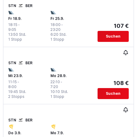
STN
BER
Fr 18.9.
Fr 25.9.
18:15
-
18:00
-
107 €
9:05
23:20
13:50 Std.
6:20 Std.
Suchen
1 Stopp
1 Stopp
STN
BER
Mi 23.9.
Mo 28.9.
11:15
-
22:10
-
108 €
8:00
7:20
19:45 Std.
10:10 Std.
Suchen
2 Stopps
1 Stopp
STN
BER
Do 3.9.
Mo 7.9.