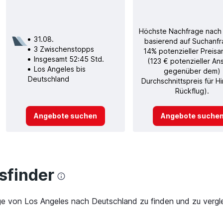
Höchste Nachfrage nach
31.08.
basierend auf Suchanfr
3 Zwischenstopps
14% potenzieller Preisa
Insgesamt 52:45 Std.
(123 € potenzieller An
Los Angeles bis
gegenüber dem)
Deutschland
Durchschnittspreis für H
Rückflug).
Angebote suchen
Angebote suche
finder
ge von Los Angeles nach Deutschland zu finden und zu vergle