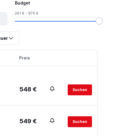
Budget
261 € - 870 €
uer
Preis
548 €
Suchen
.
549 €
Suchen