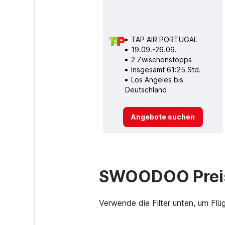
TAP AIR PORTUGAL
19.09.-26.09.
2 Zwischenstopps
Insgesamt 61:25 Std.
Los Angeles bis
Deutschland
Angebote suchen
SWOODOO Preis
Verwende die Filter unten, um Flü