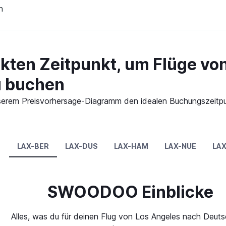
n
ekten Zeitpunkt, um Flüge vo
u buchen
 unserem Preisvorhersage-Diagramm den idealen Buchungszeitp
LAX-BER
LAX-DUS
LAX-HAM
LAX-NUE
LAX
SWOODOO Einblicke
Alles, was du für deinen Flug von Los Angeles nach Deut