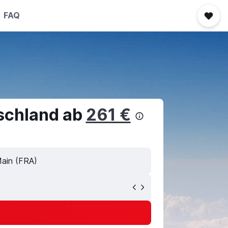
FAQ
schland ab
261 €