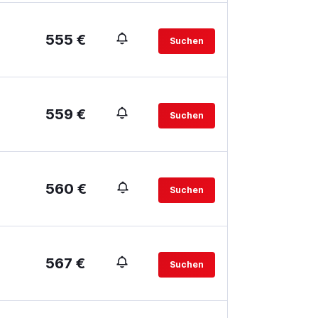
555 €
Suchen
559 €
Suchen
.
560 €
Suchen
567 €
Suchen
.