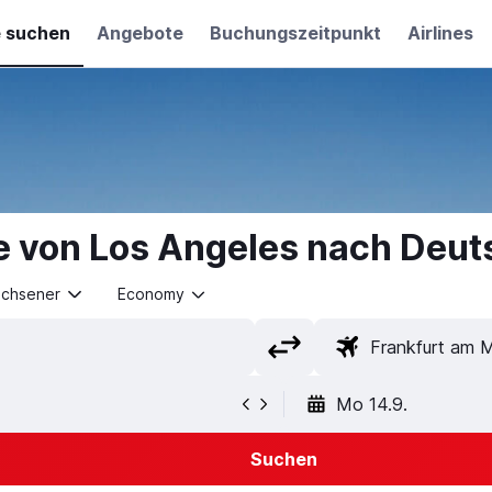
e suchen
Angebote
Buchungszeitpunkt
Airlines
e von Los Angeles nach Deut
achsener
Economy
Mo 14.9.
Suchen