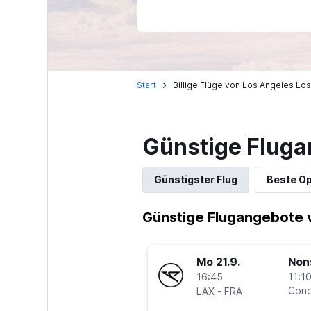
Start
Billige Flüge von Los Angeles Los
Günstige Fluga
Günstigster Flug
Beste Op
Günstige Flugangebote 
Mo 21.9.
Non
16:45
11:10
-
Cond
LAX
FRA