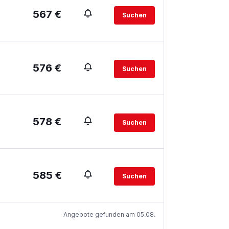
567 €
Suchen
.
576 €
Suchen
.
578 €
Suchen
585 €
Suchen
.
Angebote gefunden am 05.08.