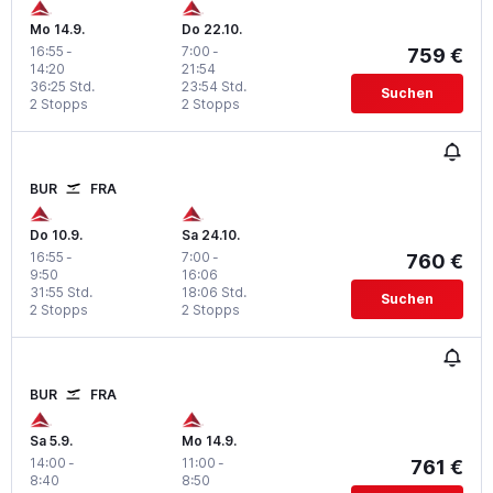
Mo 14.9.
Do 22.10.
16:55
-
7:00
-
759 €
14:20
21:54
36:25 Std.
23:54 Std.
Suchen
2 Stopps
2 Stopps
BUR
FRA
Do 10.9.
Sa 24.10.
16:55
-
7:00
-
760 €
9:50
16:06
31:55 Std.
18:06 Std.
Suchen
2 Stopps
2 Stopps
BUR
FRA
Sa 5.9.
Mo 14.9.
14:00
-
11:00
-
761 €
8:40
8:50