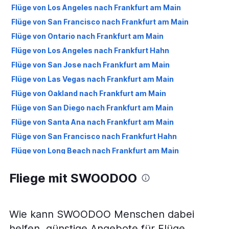
Flüge von Los Angeles nach Frankfurt am Main
Flüge von San Francisco nach Frankfurt am Main
Flüge von Ontario nach Frankfurt am Main
Flüge von Los Angeles nach Frankfurt Hahn
Flüge von San Jose nach Frankfurt am Main
Flüge von Las Vegas nach Frankfurt am Main
Flüge von Oakland nach Frankfurt am Main
Flüge von San Diego nach Frankfurt am Main
Flüge von Santa Ana nach Frankfurt am Main
Flüge von San Francisco nach Frankfurt Hahn
Flüge von Long Beach nach Frankfurt am Main
Flüge von Sacramento nach Frankfurt am Main
Fliege mit SWOODOO
Flüge von Fresno nach Frankfurt am Main
Flüge von Reno nach Frankfurt am Main
Flüge von Santa Barbara nach Frankfurt am Main
Wie kann SWOODOO Menschen dabei
Flüge von Monterey nach Frankfurt am Main
helfen, günstige Angebote für Flüge