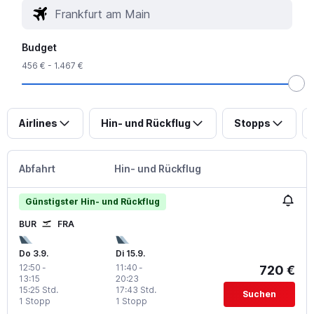
Budget
456 € - 1.467 €
Airlines
Hin- und Rückflug
Stopps
Abfahrt
Hin- und Rückflug
Günstigster Hin- und Rückflug
BUR
FRA
Do 3.9.
Di 15.9.
12:50
-
11:40
-
720 €
13:15
20:23
15:25 Std.
17:43 Std.
Suchen
1 Stopp
1 Stopp