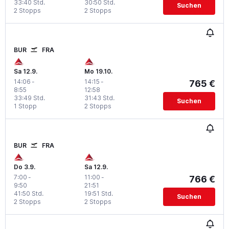
33:40 Std.
30:50 Std.
Suchen
2 Stopps
2 Stopps
BUR
FRA
Sa 12.9.
Mo 19.10.
14:06
-
14:15
-
765 €
8:55
12:58
33:49 Std.
31:43 Std.
Suchen
1 Stopp
2 Stopps
BUR
FRA
Do 3.9.
Sa 12.9.
7:00
-
11:00
-
766 €
9:50
21:51
41:50 Std.
19:51 Std.
Suchen
2 Stopps
2 Stopps