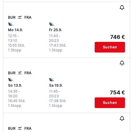
BUR
FRA
Mo 14.9.
Fr 25.9.
12:15
-
11:40
-
746 €
13:10
20:23
15:55 Std.
17:43 Std.
Suchen
1 Stopp
1 Stopp
BUR
FRA
So 13.9.
Sa 19.9.
14:35
-
11:45
-
754 €
16:20
20:23
16:45 Std.
17:38 Std.
Suchen
1 Stopp
1 Stopp
BUR
FRA