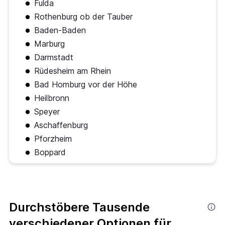
Fulda
Rothenburg ob der Tauber
Baden-Baden
Marburg
Darmstadt
Rüdesheim am Rhein
Bad Homburg vor der Höhe
Heilbronn
Speyer
Aschaffenburg
Pforzheim
Boppard
Durchstöbere Tausende
verschiedener Optionen für