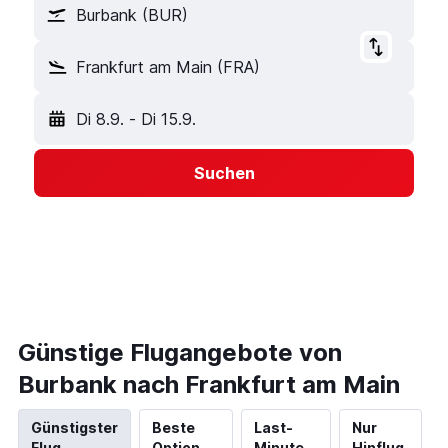
Burbank (BUR)
Frankfurt am Main (FRA)
Di 8.9.
-
Di 15.9.
Suchen
Günstige Flugangebote von
Burbank nach Frankfurt am Main
Günstigster
Beste
Last-
Nur
Flug
Option
Minute
Hinflug