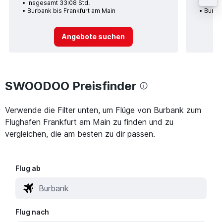
Insgesamt 33:08 Std.
Insge
Burbank bis Frankfurt am Main
Burba
Angebote suchen
SWOODOO Preisfinder
Verwende die Filter unten, um Flüge von Burbank zum
Flughafen Frankfurt am Main zu finden und zu
vergleichen, die am besten zu dir passen.
Flug ab
Flug nach