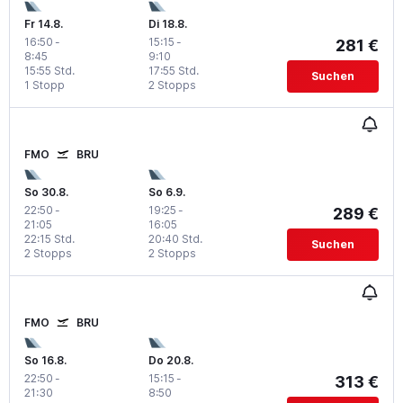
Fr 14.8.
Di 18.8.
16:50
-
15:15
-
281 €
8:45
9:10
15:55 Std.
17:55 Std.
Suchen
1 Stopp
2 Stopps
FMO
BRU
So 30.8.
So 6.9.
22:50
-
19:25
-
289 €
21:05
16:05
22:15 Std.
20:40 Std.
Suchen
2 Stopps
2 Stopps
FMO
BRU
So 16.8.
Do 20.8.
22:50
-
15:15
-
313 €
21:30
8:50