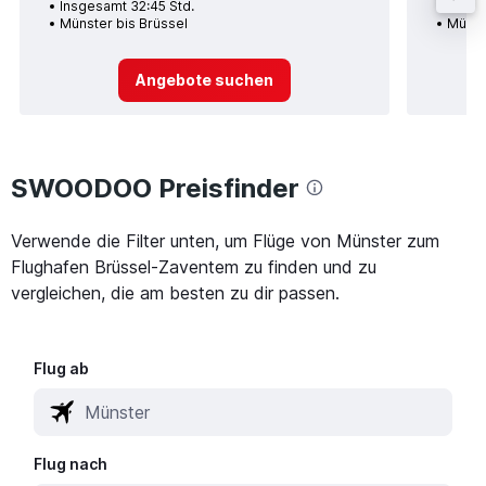
Insgesamt 32:45 Std.
Insge
Münster bis Brüssel
Münst
Angebote suchen
SWOODOO Preisfinder
Verwende die Filter unten, um Flüge von Münster zum
Flughafen Brüssel-Zaventem zu finden und zu
vergleichen, die am besten zu dir passen.
Flug ab
Flug nach