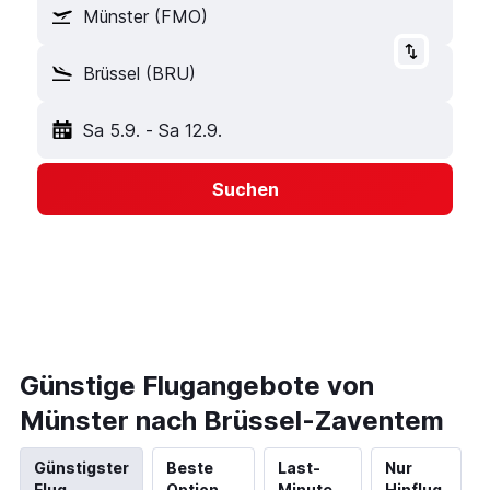
Münster (FMO)
Brüssel (BRU)
Sa 5.9.
-
Sa 12.9.
Suchen
Günstige Flugangebote von
Münster nach Brüssel-Zaventem
Günstigster
Beste
Last-
Nur
Flug
Option
Minute
Hinflug