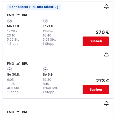
Schnellster Hin- und Rückflug
FMO
BRU
Mo 17.8.
Fr 21.8.
17:20
-
12:45
-
270 €
23:10
16:40
5:50 Std.
3:55 Std.
Suchen
1 Stopp
1 Stopp
FMO
BRU
So 30.8.
So 6.9.
6:05
-
19:30
-
273 €
10:20
8:10
4:15 Std.
12:40 Std.
Suchen
1 Stopp
1 Stopp
FMO
BRU