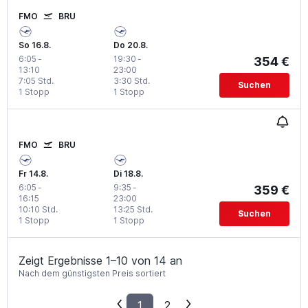
FMO
BRU
So 16.8.
Do 20.8.
6:05
-
19:30
-
354 €
13:10
23:00
7:05 Std.
3:30 Std.
Suchen
1 Stopp
1 Stopp
FMO
BRU
Fr 14.8.
Di 18.8.
6:05
-
9:35
-
359 €
16:15
23:00
10:10 Std.
13:25 Std.
Suchen
1 Stopp
1 Stopp
Zeigt Ergebnisse 1–10 von 14 an
Nach dem günstigsten Preis sortiert
1
2