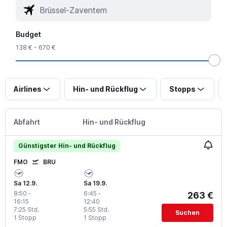
Budget
138 € - 670 €
Airlines
Hin- und Rückflug
Stopps
Abfahrt
Hin- und Rückflug
Günstigster Hin- und Rückflug
FMO
BRU
Sa 12.9.
Sa 19.9.
8:50
-
6:45
-
263 €
16:15
12:40
7:25 Std.
5:55 Std.
Suchen
1 Stopp
1 Stopp