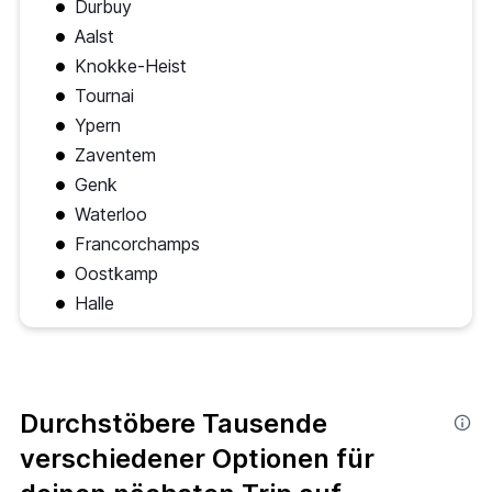
Durbuy
Aalst
Knokke-Heist
Tournai
Ypern
Zaventem
Genk
Waterloo
Francorchamps
Oostkamp
Halle
Durchstöbere Tausende
verschiedener Optionen für