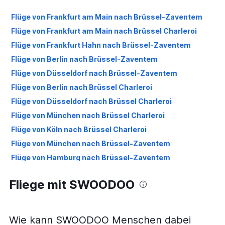
Flüge von Frankfurt am Main nach Brüssel-Zaventem
Flüge von Frankfurt am Main nach Brüssel Charleroi
Flüge von Frankfurt Hahn nach Brüssel-Zaventem
Flüge von Berlin nach Brüssel-Zaventem
Flüge von Düsseldorf nach Brüssel-Zaventem
Flüge von Berlin nach Brüssel Charleroi
Flüge von Düsseldorf nach Brüssel Charleroi
Flüge von München nach Brüssel Charleroi
Flüge von Köln nach Brüssel Charleroi
Flüge von München nach Brüssel-Zaventem
Flüge von Hamburg nach Brüssel-Zaventem
Flüge von Hamburg nach Brüssel Charleroi
Fliege mit SWOODOO
Flüge von Stuttgart nach Brüssel-Zaventem
Flüge von Nürnberg nach Brüssel-Zaventem
Flüge von Stuttgart nach Brüssel Charleroi
Wie kann SWOODOO Menschen dabei