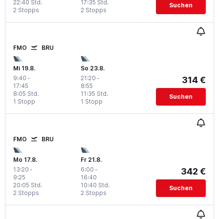
22:40 Std.
17:35 Std.
Suchen
2 Stopps
2 Stopps
FMO
BRU
Mi 19.8.
So 23.8.
9:40
-
21:20
-
314 €
17:45
8:55
8:05 Std.
11:35 Std.
Suchen
1 Stopp
1 Stopp
FMO
BRU
Mo 17.8.
Fr 21.8.
13:20
-
6:00
-
342 €
9:25
16:40
20:05 Std.
10:40 Std.
Suchen
2 Stopps
2 Stopps