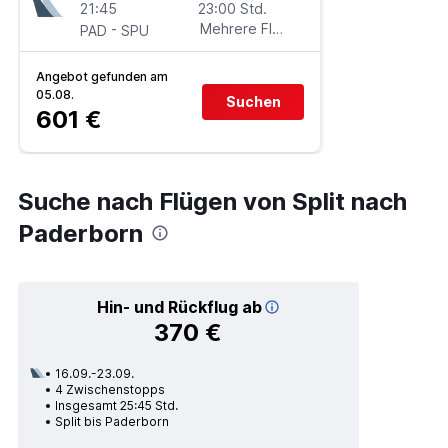
21:45
23:00 Std.
-
Mehrere Fluglinien
PAD
SPU
Angebot gefunden am
05.08.
Suchen
601 €
Suche nach Flügen von Split nach
Paderborn
Hin- und Rückflug ab
370 €
16.09.-23.09.
4 Zwischenstopps
Insgesamt 25:45 Std.
Split bis Paderborn