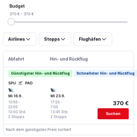
Budget
370 € - 370 €
Airlines
Stopps
Flughäfen
Abfahrt
Hin- und Rückflug
Günstigster Hin- und Rückflug
Schnellster Hin- und Rückflug
SPU
PAD
Mi 16.9.
Mi 23.9.
10:55
-
17:20
-
370 €
22:55
7:05
12:00 Std.
13:45 Std.
Suchen
2 Stopps
2 Stopps
Nach dem günstigsten Preis sortiert