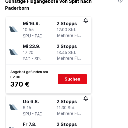
Günstige Flugangebote von Split nach
Paderborn
Mi 16.9.
2 Stopps
10:55
12:00 Std.
-
Mehrere Fluglinien
SPU
PAD
Mi 23.9.
2 Stopps
17:20
13:45 Std.
-
Mehrere Fluglinien
PAD
SPU
Angebot gefunden am
02.08.
Suchen
370 €
Do 6.8.
2 Stopps
6:15
11:30 Std.
-
Mehrere Fluglinien
SPU
PAD
Fr 7.8.
2 Stopps