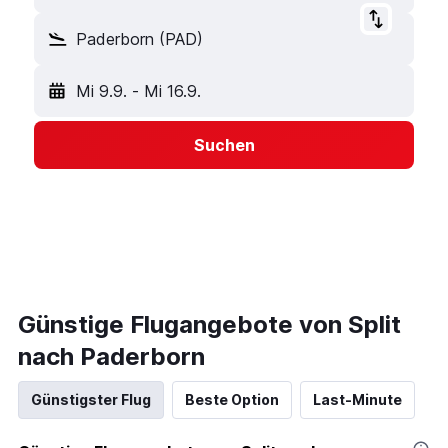
Paderborn (PAD)
Mi 9.9.
-
Mi 16.9.
Suchen
Günstige Flugangebote von Split
nach Paderborn
Günstigster Flug
Beste Option
Last-Minute